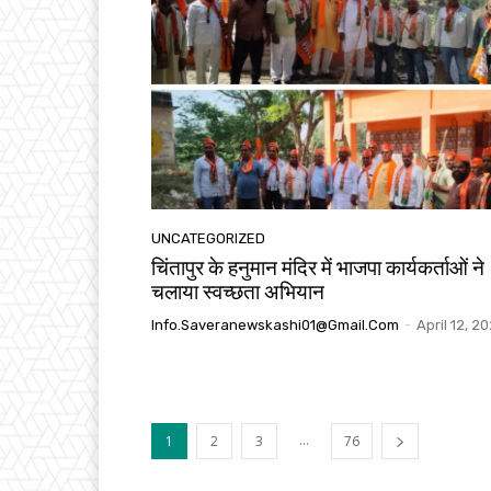
UNCATEGORIZED
चिंतापुर के हनुमान मंदिर में भाजपा कार्यकर्ताओं ने
चलाया स्वच्छता अभियान
Info.saveranewskashi01@gmail.com
-
April 12, 2
...
1
2
3
76