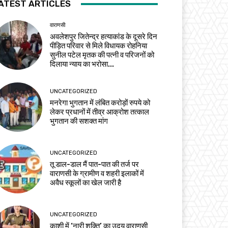
ATEST ARTICLES
वाराणसी
अवलेशपुर जितेन्द्र हत्याकांड के दूसरे दिन
पीड़ित परिवार से मिले विधायक रोहनिया
सुनील पटेल मृतक की पत्नी व परिजनों को
दिलाया न्याय का भरोसा...
UNCATEGORIZED
मनरेगा भुगतान में लंबित करोड़ों रुपये को
लेकर प्रधानों में तीव्र आक्रोश तत्काल
भुगतान की सशक्त मांग
UNCATEGORIZED
तू डाल-डाल मैं पात-पात की तर्ज पर
वाराणसी के ग्रामीण व शहरी इलाकों में
अवैध स्कूलों का खेल जारी है
UNCATEGORIZED
काशी में ‘नारी शक्ति’ का उदय वाराणसी