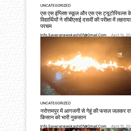
UNCATEGORIZED
एस एस इंग्लिश स्कूल और एस एस ट्यूटोरियल्स क
विद्यार्थियों ने सीबीएसई दसवीं की परीक्षा में लहराया
परचम
Info.saveranewskashi01@gmail.com
-
April 16, 2
UNCATEGORIZED
नरोत्तमपुर में आगजनी से गेहूं की फसल जलकर र
किसान को भारी नुकसान
Info.saveranewskashi01@gmail.com
-
April 15, 2