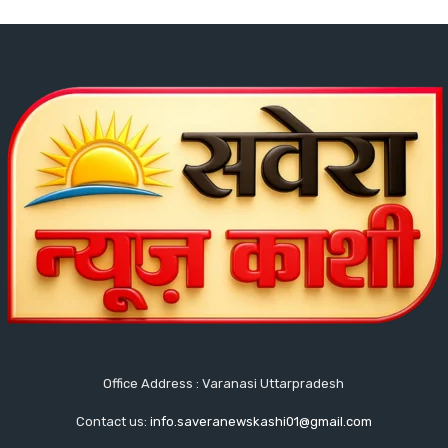
Office Address : Varanasi Uttarpradesh
Contact us:
info.saveranewskashi01@gmail.com