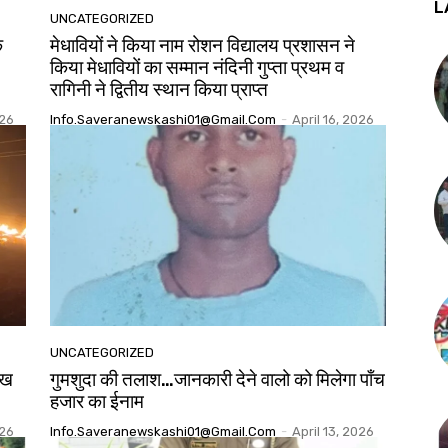
L
UNCATEGORIZED
े
मेधावियों ने किया नाम रोशन विद्यालय प्रशासन ने
किया मेधावियों का सम्मान नंदिनी गुप्ता प्रथम व
रागिनी ने द्वितीय स्थान किया प्राप्त
026
Info.saveranewskashi01@gmail.com
-
April 16, 2026
UNCATEGORIZED
ाख
गुमशुदा की तलाश…जानकारी देने वालो को मिलेगा पाँच
हजार का ईनाम
026
Info.saveranewskashi01@gmail.com
-
April 13, 2026