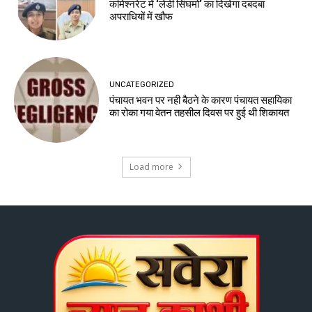
कमिश्नरेट में ‘लेडी सिंघमो’ का दिखेगा दबदबा
अपराधियों में खौफ
UNCATEGORIZED
पंचायत भवन पर नही बैठने के कारण पंचायत सहायिका
का रोका गया वेतन तहसील दिवस पर हुई थी शिकायत
Load more