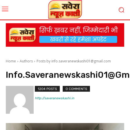
Home
Authors
Posts by info.saveranewskashi01@gmail.com
Info.saveranewskashi01@gm
1204 POSTS
0 COMMENTS
http://saveranewskashi.in