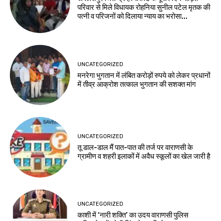
परिवार से मिले विधायक रोहनिया सुनील पटेल मृतक की
पत्नी व परिजनों को दिलाया न्याय का भरोसा...
UNCATEGORIZED
मनरेगा भुगतान में लंबित करोड़ों रुपये को लेकर प्रधानों
में तीव्र आक्रोश तत्काल भुगतान की सशक्त मांग
UNCATEGORIZED
तू डाल-डाल मैं पात-पात की तर्ज पर वाराणसी के
ग्रामीण व शहरी इलाकों में अवैध स्कूलों का खेल जारी है
UNCATEGORIZED
काशी में ‘नारी शक्ति’ का उदय वाराणसी पुलिस