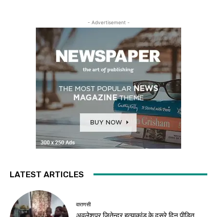
- Advertisement -
LATEST ARTICLES
वाराणसी
अवलेशपुर जितेन्द्र हत्याकांड के दूसरे दिन पीड़ित