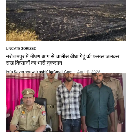
UNCATEGORIZED
नरोत्तमपुर में भीषण आग से चालीस बीघा गेहूं की फसल जलकर
राख किसानों का भारी नुकसान
Info.saveranewskashi01@gmail.com
-
April 11, 2026