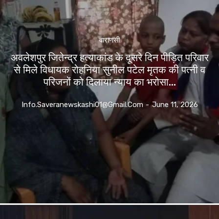
वाराणसी
अवलेशपुर जितेन्द्र हत्याकांड के दूसरे दिन पीड़ित परिवार
से मिले विधायक रोहनिया सुनील पटेल मृतक की पत्नी व
परिजनों को दिलाया न्याय का भरोसा...
Info.saveranewskashi01@gmail.com
-
June 11, 2026