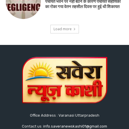
पंचायत भवन पर नही बैठने के कारण पंचायत सहायिका
का रोका गया वेतन तहसील दिवस पर हुई थी शिकायत
Load more
Office Address : Varanasi Uttarpradesh
Contact us:
info.saveranewskashi01@gmail.com