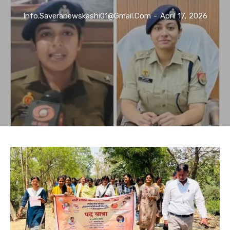
Info.saveranewskashi01@gmail.com
-
April 17, 2026