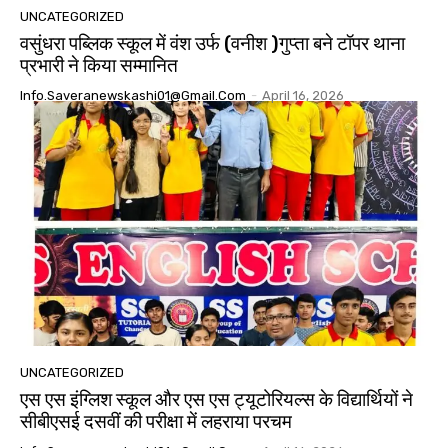
UNCATEGORIZED
वसुंधरा पब्लिक स्कूल में वंश उर्फ (वनीश )गुप्ता बने टॉपर थाना
प्रभारी ने किया सम्मानित
Info.saveranewskashi01@gmail.com
-
April 16, 2026
UNCATEGORIZED
एस एस इंग्लिश स्कूल और एस एस ट्यूटोरियल्स के विद्यार्थियों ने
सीबीएसई दसवीं की परीक्षा में लहराया परचम