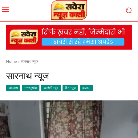
Home
सारनाथ न्यूज
सारनाथ न्यूज
अध्यात्म
उत्तरप्रदेश
कपसेठी न्यूज
कैंट न्यूज
क्राइम