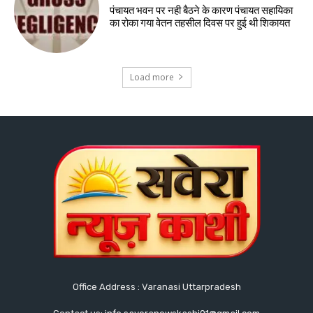
पंचायत भवन पर नही बैठने के कारण पंचायत सहायिका
का रोका गया वेतन तहसील दिवस पर हुई थी शिकायत
Load more
Office Address : Varanasi Uttarpradesh