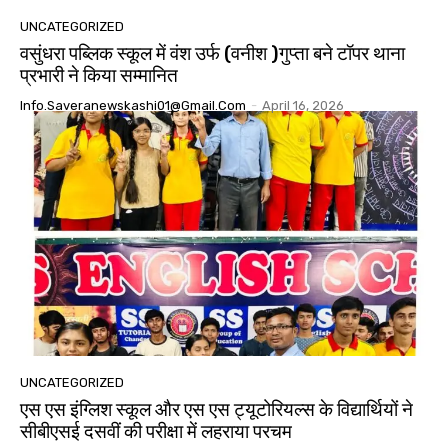
UNCATEGORIZED
वसुंधरा पब्लिक स्कूल में वंश उर्फ (वनीश )गुप्ता बने टॉपर थाना
प्रभारी ने किया सम्मानित
Info.saveranewskashi01@gmail.com
-
April 16, 2026
UNCATEGORIZED
एस एस इंग्लिश स्कूल और एस एस ट्यूटोरियल्स के विद्यार्थियों ने
सीबीएसई दसवीं की परीक्षा में लहराया परचम