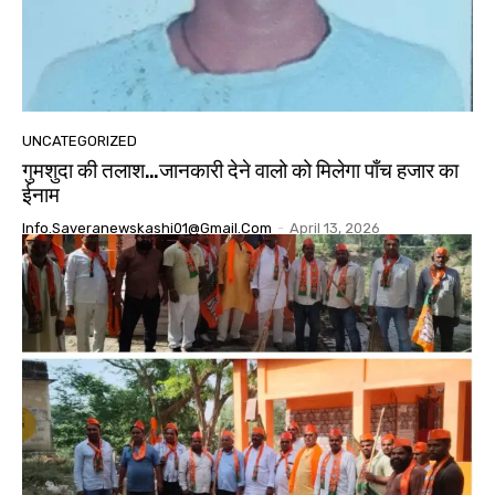
UNCATEGORIZED
गुमशुदा की तलाश…जानकारी देने वालो को मिलेगा पाँच हजार का
ईनाम
Info.saveranewskashi01@gmail.com
-
April 13, 2026