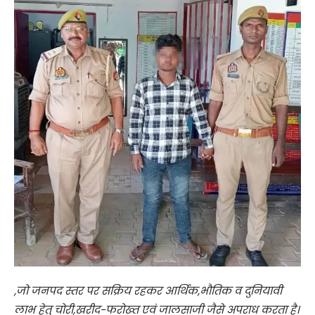
,जो जनपद स्तर पर सक्रिय रहकर आर्थिक,भौतिक व दुनियावी
लाभ हेतु चोरी,खरीद-फरोख्त एवं जालसाजी जैसे अपराध करता है।