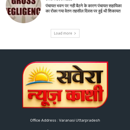
पंचायत भवन पर नही बैठने के कारण पंचायत सहायिका
का रोका गया वेतन तहसील दिवस पर हुई थी शिकायत
Load more
Office Address : Varanasi Uttarpradesh