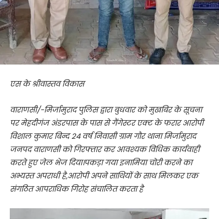
एस के श्रीवास्तव विकास
वाराणसी/-मिर्जामुराद पुलिस द्वारा बुधवार को मुखबिर के सूचना
पर मेहदीगंज अंडरपास के पास से गैंगेस्टर एक्ट के फरार आरोपी
विशाल कुमार बिन्द 24 वर्ष निवासी ग्राम गौर थाना मिर्जामुराद
जनपद वाराणसी को गिरफ्तार कर आवश्यक विधिक कार्यवाही
करते हुए जेल भेज दिया।पकड़ा गया इनामिया चोरी करने का
अभ्यस्त अपराधी है,आरोपी अपने साथियों के साथ मिलकर एक
संगठित आपराधिक गिरोह संचालित करता है