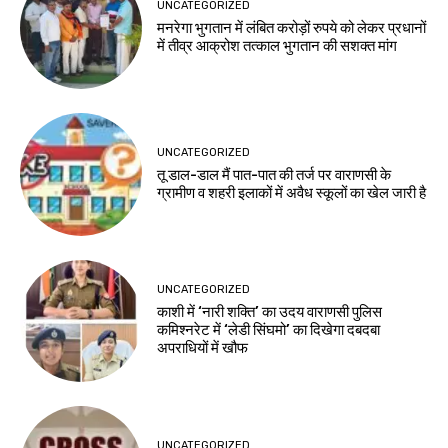
UNCATEGORIZED
मनरेगा भुगतान में लंबित करोड़ों रुपये को लेकर प्रधानों
में तीव्र आक्रोश तत्काल भुगतान की सशक्त मांग
UNCATEGORIZED
तू डाल-डाल मैं पात-पात की तर्ज पर वाराणसी के
ग्रामीण व शहरी इलाकों में अवैध स्कूलों का खेल जारी है
UNCATEGORIZED
काशी में ‘नारी शक्ति’ का उदय वाराणसी पुलिस
कमिश्नरेट में ‘लेडी सिंघमो’ का दिखेगा दबदबा
अपराधियों में खौफ
UNCATEGORIZED