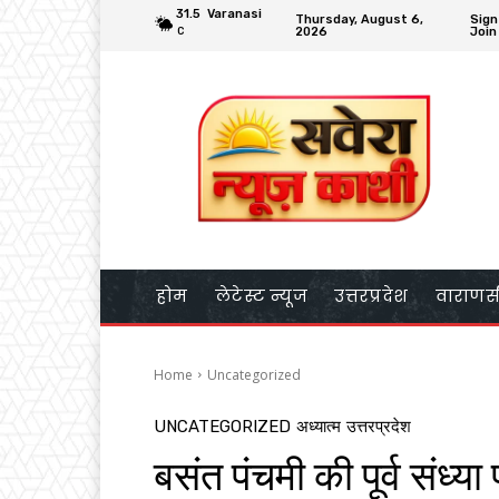
31.5
Varanasi
Thursday, August 6,
Sign
2026
Join
C
होम
लेटेस्ट न्यूज
उत्तरप्रदेश
वाराणस
Home
Uncategorized
UNCATEGORIZED
अध्यात्म
उत्तरप्रदेश
बसंत पंचमी की पूर्व संध्य