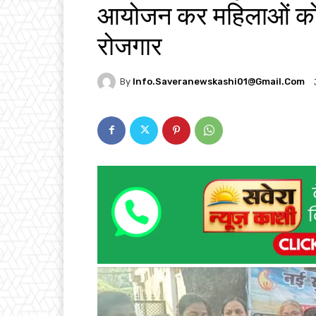
आयोजन कर महिलाओं को प
रोजगार
By
Info.saveranewskashi01@gmail.com