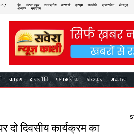
 in /
होम
लेटेस्ट न्यूज
उत्तरप्रदेश
वाराणसी
क्राइम
राजनीति
प्रशासनिक
खेलकूद
अध्यात्म
मनोरंजन
ी
क्राइम
राजनीति
प्रशासनिक
खेलकूद
अध्यात्म
S
ा पर दो दिवसीय कार्यक्रम का