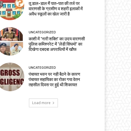
तू डाल-डाल मैं पात-पात की तर्ज पर
वाराणसी के ग्रामीण व शहरी इलाकों में
अवैध स्कूलों का खेल जारी है
UNCATEGORIZED
काशी में ‘नारी शक्ति’ का उदय वाराणसी
पुलिस कमिश्नरेट में ‘लेडी सिंघमो’ का
दिखेगा दबदबा अपराधियों में खौफ
UNCATEGORIZED
पंचायत भवन पर नही बैठने के कारण
पंचायत सहायिका का रोका गया वेतन
तहसील दिवस पर हुई थी शिकायत
Load more