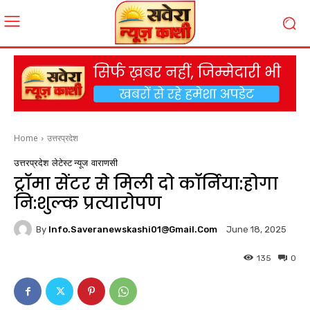
Home
उत्तरप्रदेश
उत्तरप्रदेश
लेटेस्ट न्यूज
वाराणसी
ट्रॉमा सेंटर से मिली दो कॉर्निया:होगा
नि:शुल्क प्रत्यारोपण
By
Info.saveranewskashi01@gmail.com
June 18, 2025
135
0