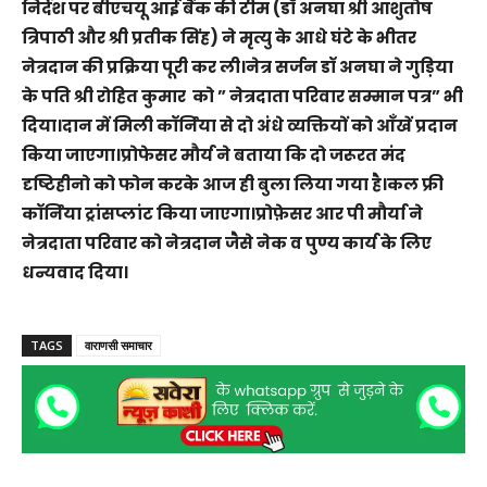
निर्देश पर बीएचयू आई बैंक की टीम (डॉ अनघा श्री आशुतोष
त्रिपाठी और श्री प्रतीक सिंह) ने मृत्यु के आधे घंटे के भीतर
नेत्रदान की प्रक्रिया पूरी कर ली।नेत्र सर्जन डॉ अनघा ने गुड़िया
के पति श्री रोहित कुमार को ” नेत्रदाता परिवार सम्मान पत्र” भी
दिया।दान में मिली कॉर्निया से दो अंधे व्यक्तियों को आँखें प्रदान
किया जाएगा।प्रोफेसर मौर्य ने बताया कि दो जरूरत मंद
दृष्टिहीनो को फोन करके आज ही बुला लिया गया है।कल फ्री
कॉर्निया ट्रांसप्लांट किया जाएगा।प्रोफ़ेसर आर पी मौर्या ने
नेत्रदाता परिवार को नेत्रदान जैसे नेक व पुण्य कार्य के लिए
धन्यवाद दिया।
TAGS
वाराणसी समाचार