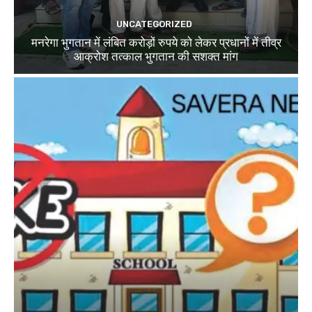
UNCATEGORIZED
मनरेगा भुगतान में लंबित करोड़ों रुपये को लेकर प्रधानों में तीव्र
आक्रोश तत्काल भुगतान की सशक्त मांग