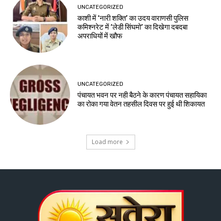
UNCATEGORIZED
काशी में ‘नारी शक्ति’ का उदय वाराणसी पुलिस
कमिश्नरेट में ‘लेडी सिंघमो’ का दिखेगा दबदबा
अपराधियों में खौफ
UNCATEGORIZED
पंचायत भवन पर नही बैठने के कारण पंचायत सहायिका
का रोका गया वेतन तहसील दिवस पर हुई थी शिकायत
Load more