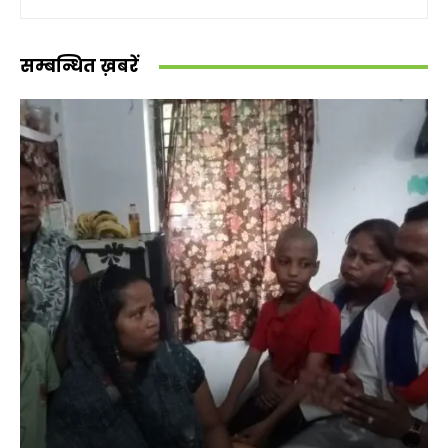
सम्बन्धित ख़बरें