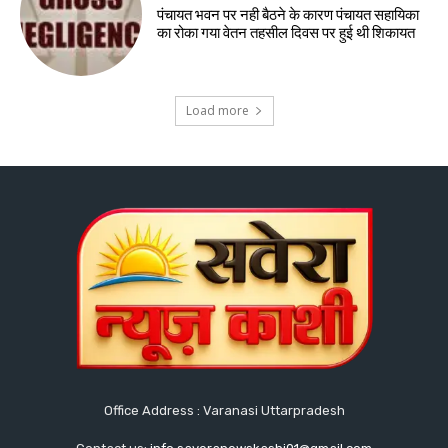
पंचायत भवन पर नही बैठने के कारण पंचायत सहायिका
का रोका गया वेतन तहसील दिवस पर हुई थी शिकायत
Load more
Office Address : Varanasi Uttarpradesh