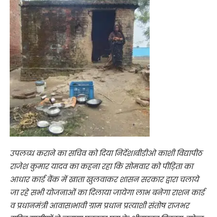
उपलब्ध कराने का सचिव को दिया निर्देश।बीडीओ काशी विद्यापीठ
राजेश कुमार यादव का कहना रहा कि सोमवार को पीड़िता का
आधार कार्ड बैंक में खाता खुलवाकर शासन सरकार द्वारा चलाये
जा रहे सभी योजनाओं का दिलाया जायेगा लाभ बनेगा राशन कार्ड
व प्रधानमंत्री आवास।भावी ग्राम प्रधान प्रत्याशी संतोष राजभर