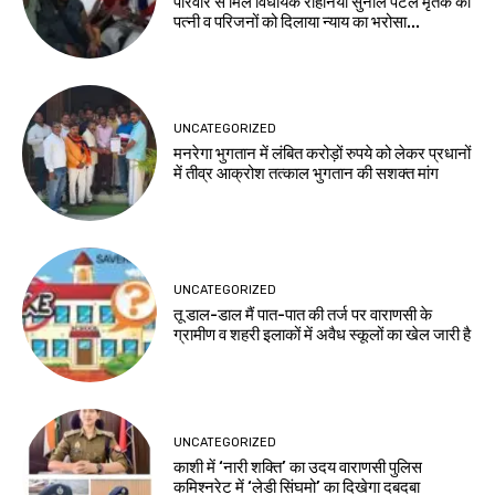
परिवार से मिले विधायक रोहनिया सुनील पटेल मृतक की
पत्नी व परिजनों को दिलाया न्याय का भरोसा...
UNCATEGORIZED
मनरेगा भुगतान में लंबित करोड़ों रुपये को लेकर प्रधानों
में तीव्र आक्रोश तत्काल भुगतान की सशक्त मांग
UNCATEGORIZED
तू डाल-डाल मैं पात-पात की तर्ज पर वाराणसी के
ग्रामीण व शहरी इलाकों में अवैध स्कूलों का खेल जारी है
UNCATEGORIZED
काशी में ‘नारी शक्ति’ का उदय वाराणसी पुलिस
कमिश्नरेट में ‘लेडी सिंघमो’ का दिखेगा दबदबा