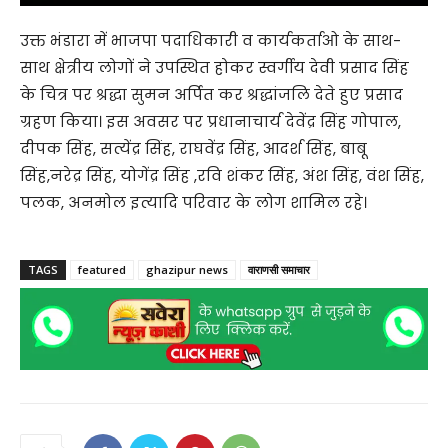
उक्त भंडारा में भाजपा पदाधिकारी व कार्यकर्ताओ के साथ-
साथ क्षेत्रीय लोगों ने उपस्थित होकर स्वर्गीय देवी प्रसाद सिंह
के चित्र पर श्रद्धा सुमन अर्पित कर श्रद्धांजलि देते हुए प्रसाद
ग्रहण किया। इस अवसर पर प्रधानाचार्य देवेंद्र सिंह गोपाल,
दीपक सिंह, सत्येंद्र सिंह, राघवेंद्र सिंह, आदर्श सिंह, बाबू
सिंह,नरेद्र सिंह, योगेंद्र सिंह ,रवि शंकर सिंह, अंश सिंह, वंश सिंह,
पलक, अनमोल इत्यादि परिवार के लोग शामिल रहे।
TAGS
featured
ghazipur news
वाराणसी समाचार