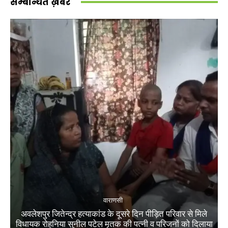
सम्बन्धित ख़बरें
वाराणसी
अवलेशपुर जितेन्द्र हत्याकांड के दूसरे दिन पीड़ित परिवार से मिले
विधायक रोहनिया सुनील पटेल मृतक की पत्नी व परिजनों को दिलाया