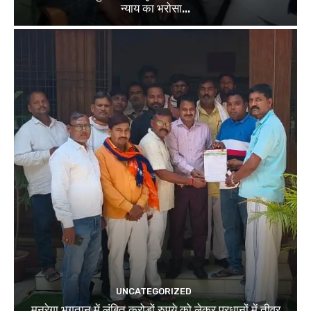
न्याय का भरोसा...
UNCATEGORIZED
मनरेगा भुगतान में लंबित करोड़ों रुपये को लेकर प्रधानों में तीव्र