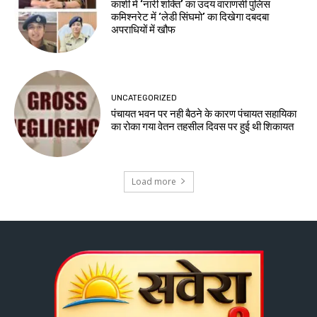
काशी में ‘नारी शक्ति’ का उदय वाराणसी पुलिस
कमिश्नरेट में ‘लेडी सिंघमो’ का दिखेगा दबदबा
अपराधियों में खौफ
UNCATEGORIZED
पंचायत भवन पर नही बैठने के कारण पंचायत सहायिका
का रोका गया वेतन तहसील दिवस पर हुई थी शिकायत
Load more