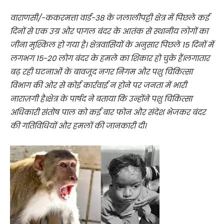
वाराणसी/-ककरमत्ता वार्ड-38 के जलालीपट्टी क्षेत्र में पिछले कई
दिनों से एक उग्र और पागल बंदर के आतंक से स्थानीय लोगों का
जीना मुश्किल हो गया है। क्षेत्रवासियों के अनुसार पिछले 15 दिनों में
लगभग 15-20 लोग बंदर के हमले का शिकार हो चुके हैं।लगातार
बढ़ रही घटनाओं के बावजूद नगर निगम और पशु चिकित्सा
विभाग की ओर से कोई कार्रवाई न होने पर जनता में भारी
नाराज़गी है।क्षेत्र के पार्षद ने बताया कि उन्होंने पशु चिकित्सा
अधिकारी संतोष पाल को कई बार फोन और संदेश भेजकर बंदर
की गतिविधियों और हमलों की जानकारी दी।