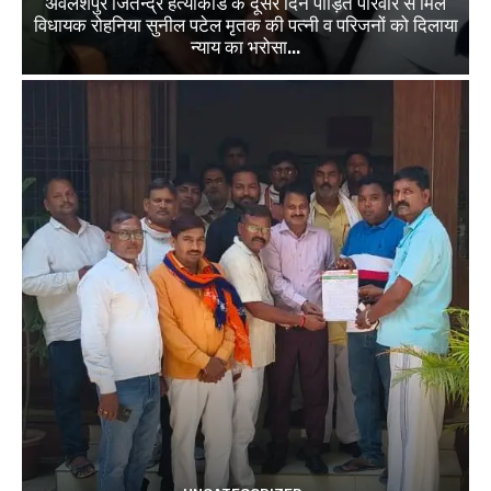
अवलेशपुर जितेन्द्र हत्याकांड के दूसरे दिन पीड़ित परिवार से मिले
विधायक रोहनिया सुनील पटेल मृतक की पत्नी व परिजनों को दिलाया
न्याय का भरोसा...