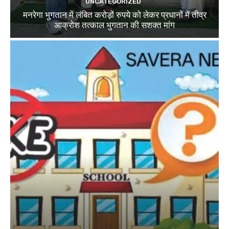
UNCATEGORIZED
मनरेगा भुगतान में लंबित करोड़ों रुपये को लेकर प्रधानों में तीव्र
आक्रोश तत्काल भुगतान की सशक्त मांग