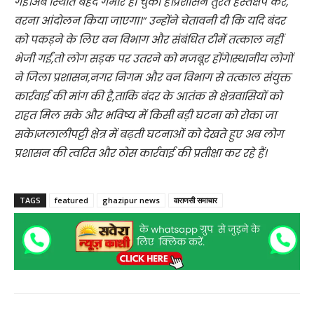
गई।अब स्थिति बेहद गंभीर हो चुकी है।प्रशासन तुरंत हस्तक्षेप करे,
वरना आंदोलन किया जाएगा।” उन्होंने चेतावनी दी कि यदि बंदर
को पकड़ने के लिए वन विभाग और संबंधित टीमें तत्काल नहीं
भेजी गईं,तो लोग सड़क पर उतरने को मजबूर होंगे।स्थानीय लोगों
ने जिला प्रशासन,नगर निगम और वन विभाग से तत्काल संयुक्त
कार्रवाई की मांग की है,ताकि बंदर के आतंक से क्षेत्रवासियों को
राहत मिल सके और भविष्य में किसी बड़ी घटना को रोका जा
सके।जलालीपट्टी क्षेत्र में बढ़ती घटनाओं को देखते हुए अब लोग
प्रशासन की त्वरित और ठोस कार्रवाई की प्रतीक्षा कर रहे हैं।
TAGS
featured
ghazipur news
वाराणसी समाचार