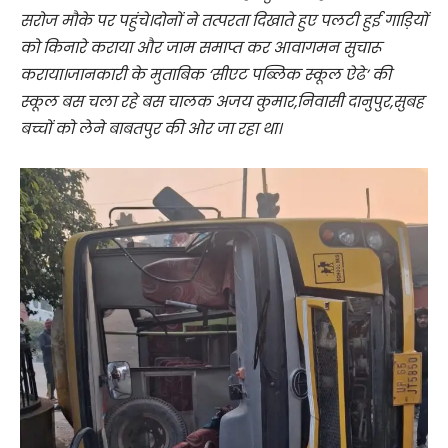
सरोज मौके पर पहुंचे।दोनों ने तत्परता दिखाते हुए पलटी हुई गाड़ियों
को किनारे कराया और जाम समाप्त कर आवागमन सुचारू
कराया।जानकारी के मुताबिक ‘सीएट पब्लिक स्कूल ऐढे’ की
स्कूल बस चला रहे बस चालक अजय कुमार,निवासी दानुपुर,सुबह
बच्चों को लेने बाबतपुर की ओर जा रहा था।