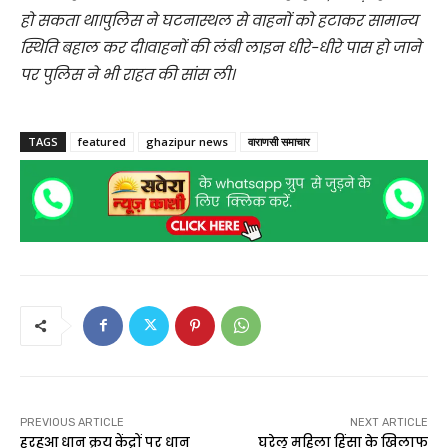
हो सकता था।पुलिस ने घटनास्थल से वाहनों को हटाकर सामान्य
स्थिति बहाल कर दी।वाहनों की लंबी लाइन धीरे-धीरे पास हो जाने
पर पुलिस ने भी राहत की सांस ली।
TAGS
featured
ghazipur news
वाराणसी समाचार
PREVIOUS ARTICLE
NEXT ARTICLE
हरहुआ धान क्रय केंद्रों पर धान
घरेलू महिला हिंसा के खिलाफ