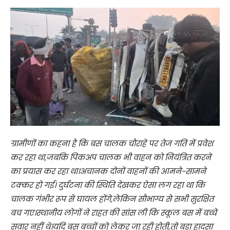
ग्रामीणों का कहना है कि बस चालक चौराहे पर तेज गति में प्रवेश
कर रहा था,जबकि पिकअप चालक भी वाहन को नियंत्रित करने
का प्रयास कर रहा था।अचानक दोनों वाहनों की आमने-सामने
टक्कर हो गई। दुर्घटना की स्थिति देखकर ऐसा लग रहा था कि
चालक गंभीर रूप से घायल होंगे,लेकिन सौभाग्य से सभी सुरक्षित
बच गए।स्थानीय लोगों ने राहत की सांस ली कि स्कूल बस में बच्चे
सवार नहीं थे।यदि बस बच्चों को लेकर जा रही होती,तो बड़ा हादसा