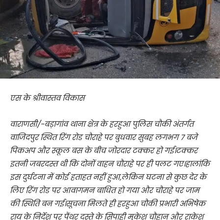
एस के श्रीवास्तव विकास
वाराणसी/-बड़ागांव थाना क्षेत्र के हरहुआ पुलिस चौकी अंतर्गत
वाजिदपुर स्थित रिंग रोड चौराहे पर बुधवार सुबह लगभग 7 बजे
पिकअप और स्कूल बस के बीच जोरदार टक्कर हो गई।टक्कर
इतनी जबरदस्त थी कि दोनों वाहन चौराहे पर ही पलट गए।हालांकि
इस दुर्घटना में कोई हताहत नहीं हुआ,लेकिन घटना से कुछ देर के
लिए रिंग रोड पर आवागमन बाधित हो गया और चौराहे पर जाम
की स्थिति बन गई।सूचना मिलते ही हरहुआ चौकी प्रभारी अभिषेक
राय के निर्देश पर पैंथर दस्ते के सिपाही मुकेश चौहान और राकेश