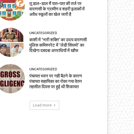
तू डाल-डाल मैं पात-पात की तर्ज पर
वाराणसी के ग्रामीण व शहरी इलाकों में
अवैध स्कूलों का खेल जारी है
UNCATEGORIZED
काशी में ‘नारी शक्ति’ का उदय वाराणसी
पुलिस कमिश्नरेट में ‘लेडी सिंघमो’ का
दिखेगा दबदबा अपराधियों में खौफ
UNCATEGORIZED
पंचायत भवन पर नही बैठने के कारण
पंचायत सहायिका का रोका गया वेतन
तहसील दिवस पर हुई थी शिकायत
Load more