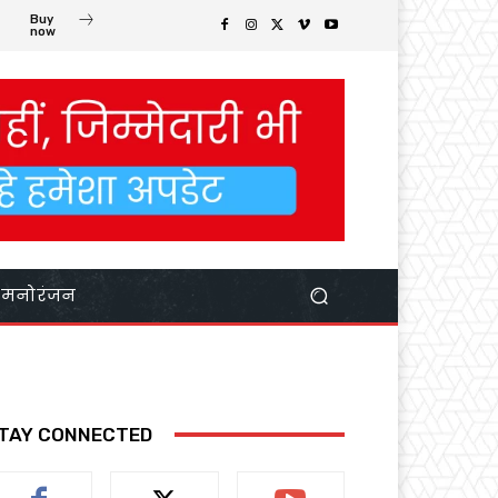
Buy
now
मनोरंजन
TAY CONNECTED