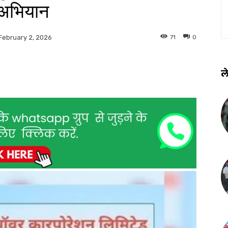
 अभियान
71
0
February 2, 2026
ले