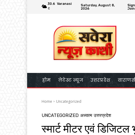
30.6
Varanasi
Saturday, August 8,
Sign
2026
Join
C
होम
लेटेस्ट न्यूज
उत्तरप्रदेश
वाराणस
Home
Uncategorized
UNCATEGORIZED
अध्यात्म
उत्तरप्रदेश
स्मार्ट मीटर एवं डिजिट