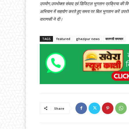
उपयोग,उपभोक्ता संवाद एवं डिजिटल भुगतान प्रक्रिया की विस
अभियान में सहयोग करते हुए समय पर बिल भुगतान करें उपरो
वाराणसी ने दी।
TAGS
featured
ghazipur news
वाराणसी समाचार
Share