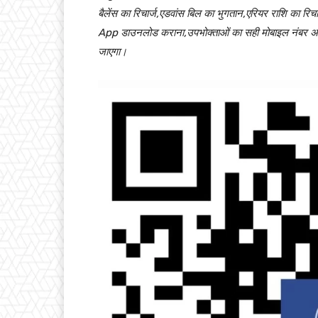
बैलेंस का रिचार्ज,एडवांस बिल का भुगतान,एरियर राशि का र
App डाउनलोड कराना,उपभोक्ताओं का सही मोबाइल नंबर अद्यत
जाएगा।