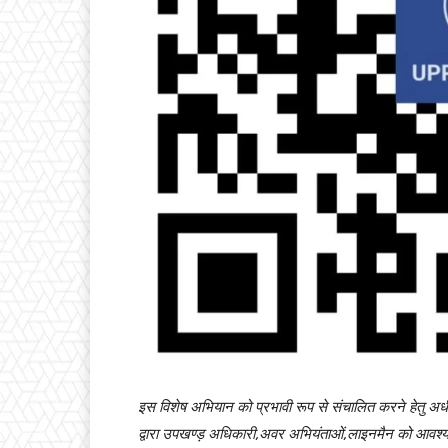
इस विशेष अभियान को प्रभावी रूप से संचालित करने हेतु अधीक
द्वारा उपखण्ड़ अधिकारी,अवर अभियंताओं,लाइनमैन को आवश्यक 