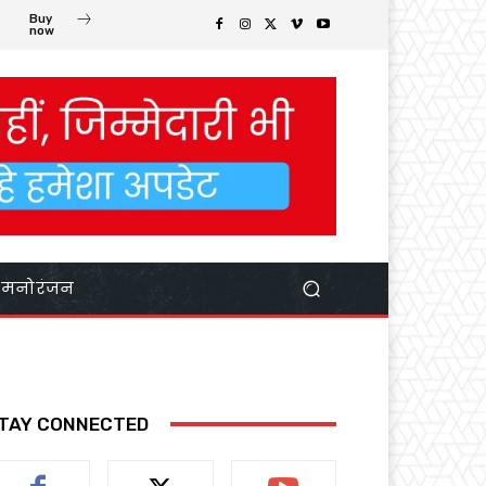
Buy
now
मनोरंजन
TAY CONNECTED