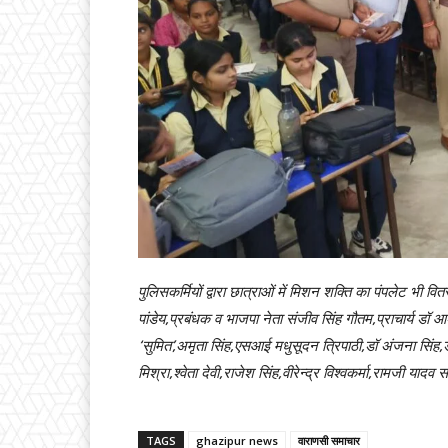
पुलिसकर्मियों द्वारा छात्राओं में मिशन शक्ति का पंपलेट भी 
पांडेय,प्रबंधक व भाजपा नेता संजीव सिंह गौतम,प्राचार्य ड
‘सुमित’,अमृता सिंह,एसआई मधुसूदन त्रिपाठी,डॉ अंजना सिंह,डॉ
मिश्रा,श्वेता देवी,राजेश सिंह,वीरेन्द्र विश्वकर्मा,रामजी याद
TAGS
ghazipur news
वाराणसी समाचार