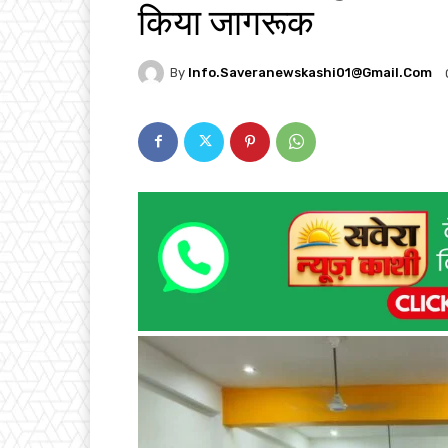
किया जागरूक
By
Info.saveranewskashi01@gmail.com