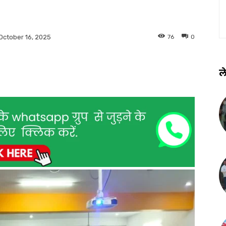
76
0
October 16, 2025
ले