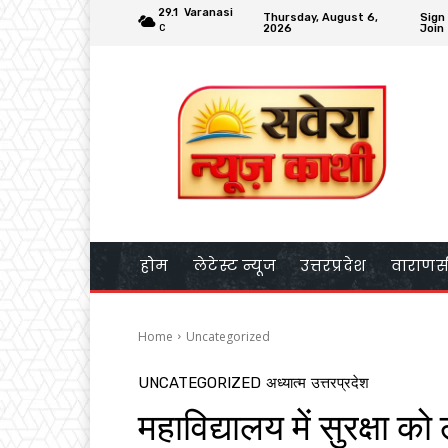
29.1
Varanasi
Thursday, August 6,
Sign 
2026
Join
C
होम
लेटेस्ट न्यूज
उत्तरप्रदेश
वाराणस
Home
Uncategorized
UNCATEGORIZED
अध्यात्म
उत्तरप्रदेश
महाविद्यालय में सुरक्षा क