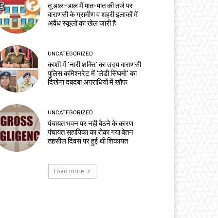
तू डाल-डाल मैं पात-पात की तर्ज पर
वाराणसी के ग्रामीण व शहरी इलाकों में
अवैध स्कूलों का खेल जारी है
UNCATEGORIZED
काशी में ‘नारी शक्ति’ का उदय वाराणसी
पुलिस कमिश्नरेट में ‘लेडी सिंघमो’ का
दिखेगा दबदबा अपराधियों में खौफ
UNCATEGORIZED
पंचायत भवन पर नही बैठने के कारण
पंचायत सहायिका का रोका गया वेतन
तहसील दिवस पर हुई थी शिकायत
Load more