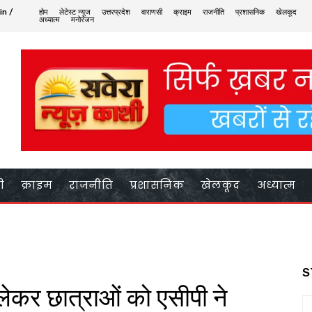
in /
होम
लेटेस्ट न्यूज
उत्तरप्रदेश
वाराणसी
क्राइम
राजनीति
प्रशासनिक
खेलकूद
अध्यात्म
मनोरंजन
ी
क्राइम
राजनीति
प्रशासनिक
खेलकूद
अध्यात्म
S
ो लेकर छात्राओं को एसीपी ने