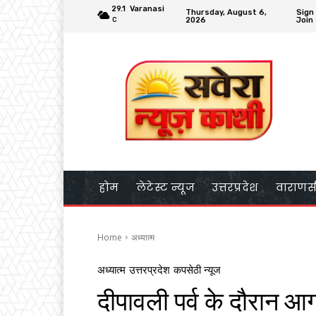
29.1
Varanasi
Thursday, August 6,
Sign 
2026
Join
C
होम
लेटेस्ट न्यूज
उत्तरप्रदेश
वाराणस
Home
अध्यात्म
अध्यात्म
उत्तरप्रदेश
कपसेठी न्यूज
दीपावली पर्व के दौरान आ