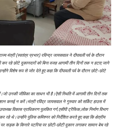
ज्य मंत्री (स्वतंत्र प्रभार) रविन्द्र जायसवाल ने दीपावली पर्व के दौरान
ी कर रहे छोटे दुकानदारों को बिना वजह आगामी तीन दिनों तक न हटाए जाने
्होंने विशेष रूप से जोर देते हुए कहा कि दीपावली पर्व के दौरान छोटे-छोटे
हैं।जो उनकी जीविका का साधन भी है।ऐसी स्थिति में आगामी तीन दिनों तक
परेशान कत्तई न करें।मंत्री रविंद्र जायसवाल ने गुरुवार को सर्किट हाउस में
पाध्यक्ष विकास प्राधिकरण पुलकित गर्ग,एसीपी ट्रैफिक,लोक निर्माण विभाग
हे थे।उन्होंने पुलिस कमिश्नर को निर्देशित करते हुए कहा कि क्षेत्रीय
र्व पर सड़क के किनारे पटरिया पर छोटी-छोटी दुकान लगाकर सामान बेच रहे