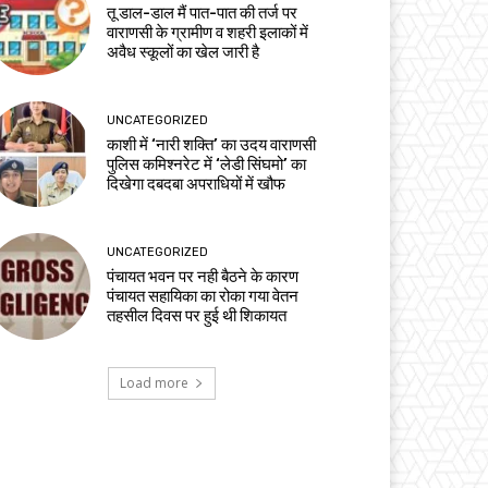
तू डाल-डाल मैं पात-पात की तर्ज पर
वाराणसी के ग्रामीण व शहरी इलाकों में
अवैध स्कूलों का खेल जारी है
UNCATEGORIZED
काशी में ‘नारी शक्ति’ का उदय वाराणसी
पुलिस कमिश्नरेट में ‘लेडी सिंघमो’ का
दिखेगा दबदबा अपराधियों में खौफ
UNCATEGORIZED
पंचायत भवन पर नही बैठने के कारण
पंचायत सहायिका का रोका गया वेतन
तहसील दिवस पर हुई थी शिकायत
Load more