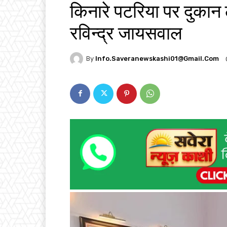
किनारे पटरिया पर दुकान
रविन्द्र जायसवाल
By
Info.saveranewskashi01@gmail.com