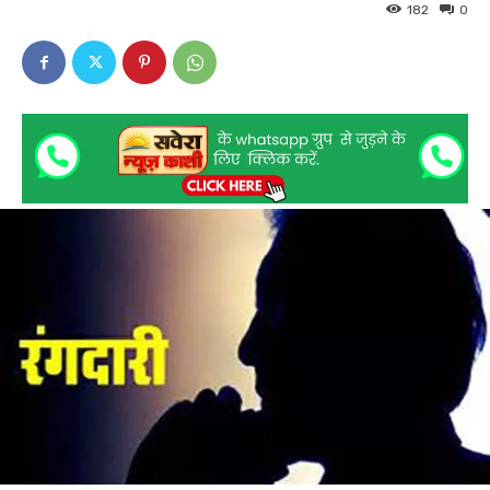
182
0