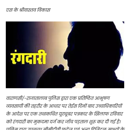
एस के श्रीवास्तव विकास
वाराणसी/-राजातालाब पुलिस द्वारा एक प्रतिष्ठित आभूषण
व्यवसायी की तहरीर के आधार पर तेईस दिनों बाद उच्चाधिकारियों
के आदेश पर एक तथाकथित यूट्यूबर पत्रकार के खिलाफ रविवार
को रंगदारी का मुकदमा दर्ज कर जाँच पड़ताल शुरू कर दी गई है।
पुलिस द्वारा उपलब्ध सीसीटीवी फुटेज एवं अन्य डिजिटल साक्ष्यों के