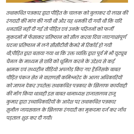
तथाकथित पत्रकार द्वारा पीड़ित के चालक को बुलाकर दो लाख की
रंगदारी की मांग की गयी थी और यह धमकी दी गयी थी कि यदि
धनराशि नहीं दी गई तो पीड़ित एवं उनके परिजनों को फर्जी
मुकदमों में फँसाकर प्रतिष्ठान को सील करवा दिया जाएगा।संपूर्ण
घटना प्रतिष्ठान में लगे सीसीटीवी कैमरे में रिकॉर्ड हो गयी
थी,पीड़ित द्वारा बताया गया था कि उक्त व्यक्ति द्वारा पूर्व में भी यूट्यूब
चैनल के माध्यम से छवि को धूमिल करने के उद्देश्य से कई
भ्रामक एवं तथ्यहीन वीडियो अपलोड किए गए हैं।जिसके बाबत
पीड़ित पंकज सेठ ने वाराणसी कमिश्नरेट के आला अधिकारियों
को ज्ञापन देकर उपरोक्त तथाकथित पत्रकार के खिलाफ कार्यवाही
की माँग किया था।वही इस बाबत थानाध्यक्ष राजातालाब राजू
कुमार द्वारा उच्चाधिकारियों के आदेश पर तथाकथित पत्रकार
सुनील जायसवाल के खिलाफ रंगदारी का मुकदमा दर्ज कर जाँच
पड़ताल शुरू कर दी गयी।