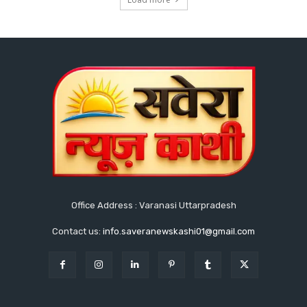
Office Address : Varanasi Uttarpradesh
Contact us:
info.saveranewskashi01@gmail.com