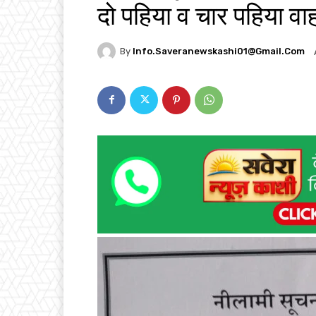
दो पहिया व चार पहिया वाहन
By
Info.saveranewskashi01@gmail.com