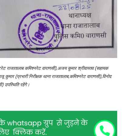
्ट्रेट राजातालाब कमिश्नरेट वाराणसी),अजय कुमार श्रीवास्तव (सहायक
जू कुमार (प्रभारी निरीक्षक थाना राजातालाब,कमिश्नरेट वाराणसी),विनोद
ी) उपस्थिति रहेंगे।