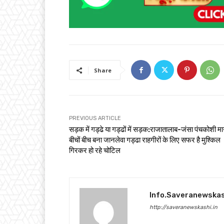
Share
PREVIOUS ARTICLE
सड़क में गड्ढे या गड्ढों में सड़क:राजातालाब-जंसा पंचकोशी मार्
बीचों बीच बना जानलेवा गड्ढा राहगीरों के लिए सफर है मुश्किल
गिरकर हो रहे चोटिल
Info.saveranewska
http://saveranewskashi.in