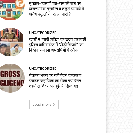
तू डाल-डाल मैं पात-पात की तर्ज पर
वाराणसी के ग्रामीण व शहरी इलाकों में
अवैध स्कूलों का खेल जारी है
UNCATEGORIZED
काशी में ‘नारी शक्ति’ का उदय वाराणसी
पुलिस कमिश्नरेट में ‘लेडी सिंघमो’ का
दिखेगा दबदबा अपराधियों में खौफ
UNCATEGORIZED
पंचायत भवन पर नही बैठने के कारण
पंचायत सहायिका का रोका गया वेतन
तहसील दिवस पर हुई थी शिकायत
Load more