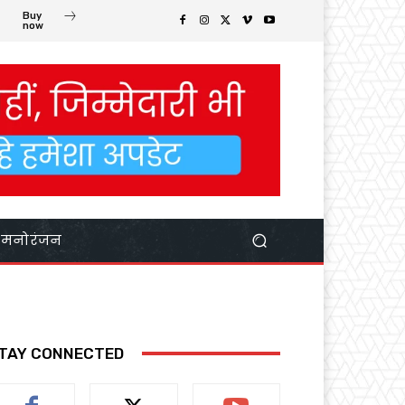
Buy
now
मनोरंजन
TAY CONNECTED