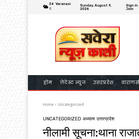
34
Varanasi
Sunday, August 9,
Sign in
2026
Join
C
होम
लेटेस्ट न्यूज
उत्तरप्रदेश
वाराणस
Home
Uncategorized
UNCATEGORIZED
अध्यात्म
उत्तरप्रदेश
नीलामी सूचना:थाना राज