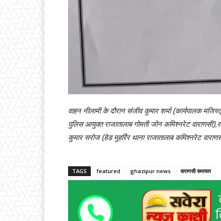
वाहन नीलामी के दौरान संजीव कुमार शर्मा (कार्यपालक मजिस
पुलिस आयुक्त राजातालाब गोमती जोन कमिश्नरेट वाराणसी),रा
कुमार सरोज (हेड मुहर्रिर थाना राजातालाब कमिश्नरेट वाराणस
TAGS
featured
ghazipur news
वाराणसी समाचार