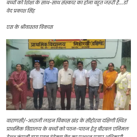
बच्चों को शिक्षा के साथ-साथ संस्कार का होना बहुत जरूरी है…..डॉ
वेद प्रकाश सिंह
एस के श्रीवास्तव विकास
वाराणसी/-आराजी लाइन विकास खंड के सीहोरवा दक्षिणी स्थित
प्राथमिक विद्यालय के बच्चों को पठन-पाठन हेतु बीरबल एनिमल