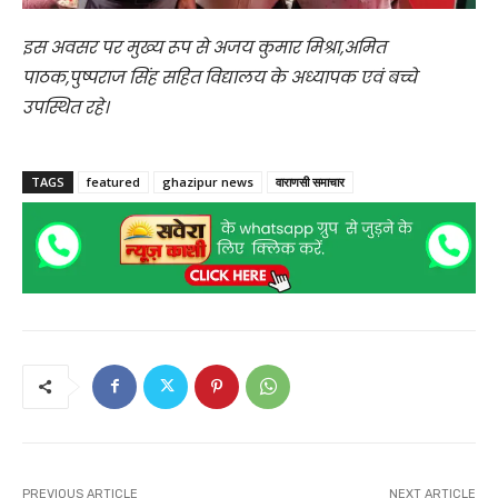
इस अवसर पर मुख्य रूप से अजय कुमार मिश्रा,अमित
पाठक,पुष्पराज सिंह सहित विद्यालय के अध्यापक एवं बच्चे
उपस्थित रहे।
TAGS
featured
ghazipur news
वाराणसी समाचार
PREVIOUS ARTICLE
NEXT ARTICLE