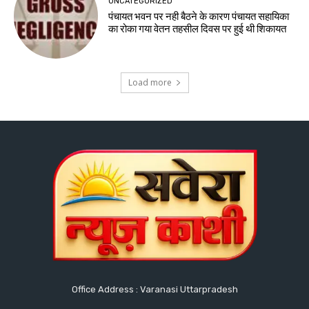
UNCATEGORIZED
पंचायत भवन पर नही बैठने के कारण पंचायत सहायिका
का रोका गया वेतन तहसील दिवस पर हुई थी शिकायत
Load more
Office Address : Varanasi Uttarpradesh