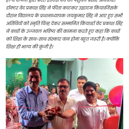
हेल्थ कंपनी द्वारा प्रदत्त इंडेक्स बेंच का पशुधन प्रसार अधिकारी
डॉक्टर वेद प्रकाश सिंह ने फीता काटकर उद्घाटन किया।जिसके
दौरान विद्यालय के प्रधानाध्यापक जयकुमार सिंह ने आए हुए सभी
अतिथियों को स्मृति चिन्ह देकर सम्मानित किया।डॉ वेद प्रकाश सिंह
ने बच्चों के उज्जवल भविष्य की कामना करते हुए कहा कि बच्चों
को शिक्षा के साथ-साथ संस्कार वान होना बहुत जरूरी है। क्योंकि
शिक्षा ही भाग्य की कुंजी है।