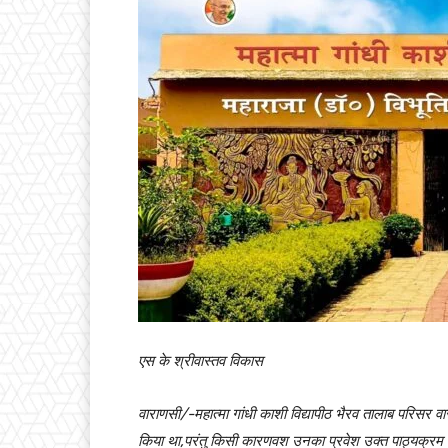
एस के श्रीवास्तव विकास
वाराणसी/-महात्मा गांधी काशी विद्यापीठ भैरव तालाब परिसर वा
किया था,परंतु किसी कारणवश उनका प्रवेश उक्त पाठ्यक्रम में