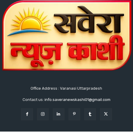
Office Address : Varanasi Uttarpradesh
Contact us:
info.saveranewskashi01@gmail.com