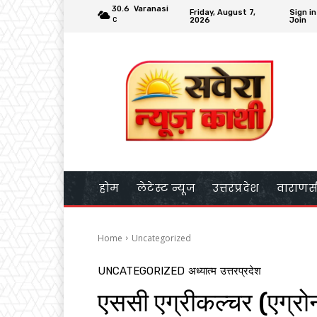
30.6
Varanasi
Friday, August 7,
Sign in
2026
Join
C
होम
लेटेस्ट न्यूज
उत्तरप्रदेश
वाराणस
Home
Uncategorized
UNCATEGORIZED
अध्यात्म
उत्तरप्रदेश
एससी एग्रीकल्चर (एग्रोनॉम