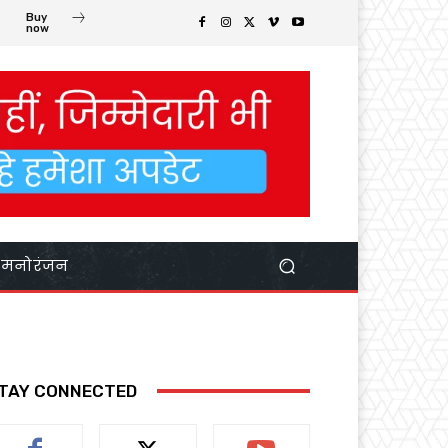
Buy
now
मनोरंजन
TAY CONNECTED