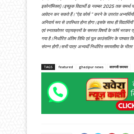
इकोनॉमिक्स)।इच्छुक विद्यार्थी 8 नवम्बर 2025 तक समर्थ पोर
आवेदन कर सकते हैं।“ऐड कोर्स ” करने के उपरांत अभ्यर्थिय
अनिवार्य रूप से उपस्थित होना होगा।इसके साथ ही विद्यार्थियो
एवं स्नातकोत्तर पाठ्यक्रमों के समस्त विषयों के फॉर्म भरक
गया है।निर्धारित अंतिम तिथि एवं पूल काउंसलिंग के पश्चात कि
संपन्न होगी।सभी पात्र अभ्यर्थी निर्धारित समयसीमा के भीतर 
TAGS
featured
ghazipur news
वाराणसी समाचार