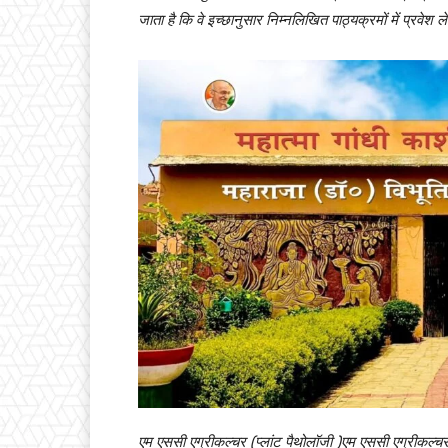
जाता है कि वे इच्छानुसार निम्नलिखित पाठ्यक्रमों में प्रवेश ल
एम एससी एग्रीकल्चर (प्लांट पैथोलॉजी )एम एससी एग्रीकल्चर 