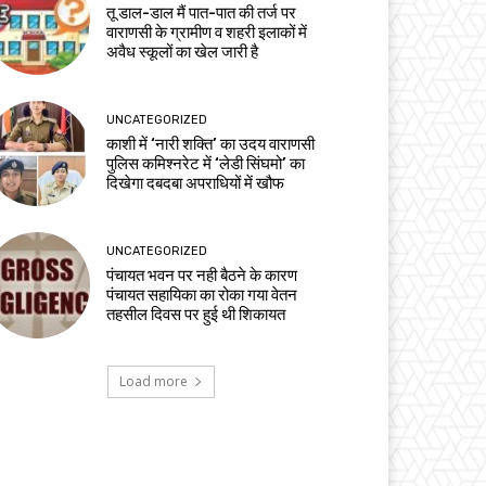
तू डाल-डाल मैं पात-पात की तर्ज पर
वाराणसी के ग्रामीण व शहरी इलाकों में
अवैध स्कूलों का खेल जारी है
UNCATEGORIZED
काशी में ‘नारी शक्ति’ का उदय वाराणसी
पुलिस कमिश्नरेट में ‘लेडी सिंघमो’ का
दिखेगा दबदबा अपराधियों में खौफ
UNCATEGORIZED
पंचायत भवन पर नही बैठने के कारण
पंचायत सहायिका का रोका गया वेतन
तहसील दिवस पर हुई थी शिकायत
Load more