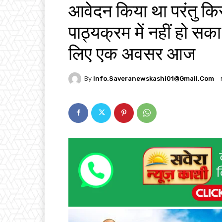
आवेदन किया था परंतु क
पाठ्यक्रम में नहीं हो सका 
लिए एक अवसर आज
By
Info.saveranewskashi01@gmail.com