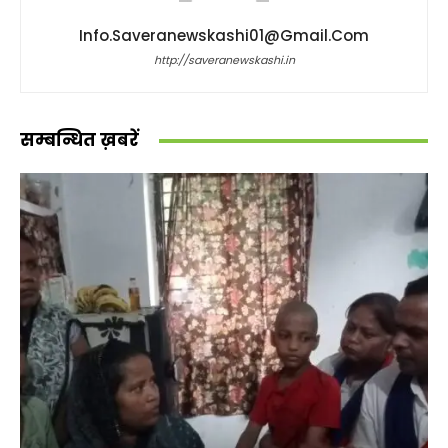
Info.saveranewskashi01@gmail.com
http://saveranewskashi.in
सम्बन्धित ख़बरें