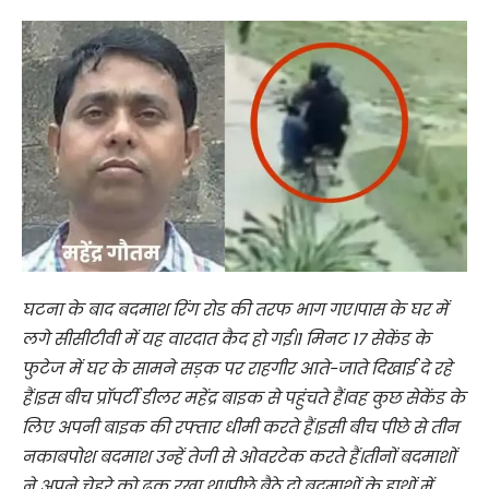
घटना के बाद बदमाश रिंग रोड की तरफ भाग गए।पास के घर में
लगे सीसीटीवी में यह वारदात कैद हो गई।1 मिनट 17 सेकेंड के
फुटेज में घर के सामने सड़क पर राहगीर आते-जाते दिखाई दे रहे
हैं।इस बीच प्रॉपर्टी डीलर महेंद्र बाइक से पहुंचते हैं।वह कुछ सेकेंड के
लिए अपनी बाइक की रफ्तार धीमी करते हैं।इसी बीच पीछे से तीन
नकाबपोश बदमाश उन्हें तेजी से ओवरटेक करते हैं।तीनों बदमाशों
ने अपने चेहरे को ढक रखा था।पीछे बैठे दो बदमाशों के हाथों में