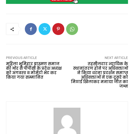
PREVIOUS ARTICLE
NEXT ARTICLE
महिला भूमिहार ब्राह्मण समाज
तहसीलदार न्यायिक के
की ओर से पीपीसी के प्रदेश अध्यक्ष
स्थानांतरण होने पर अधिवक्ताओं
को अंगवस्त्र व मोमेंटो भेंट कर
ने किया धरना प्रदर्शन समाप्त
किया गया सम्मानित
अधिवक्ताओं ने एक दूसरे को
मिठाई खिलाकर मनाया जीत का
जश्न