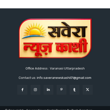
Office Address : Varanasi Uttarpradesh
Contact us:
info.saveranewskashi01@gmail.com