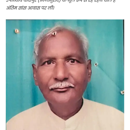
उपाध्याय वादीपुर (मिर्जामुराद) के मूल रूप से रहे रहने वाले है
अंतिम सांस आवास पर ली।