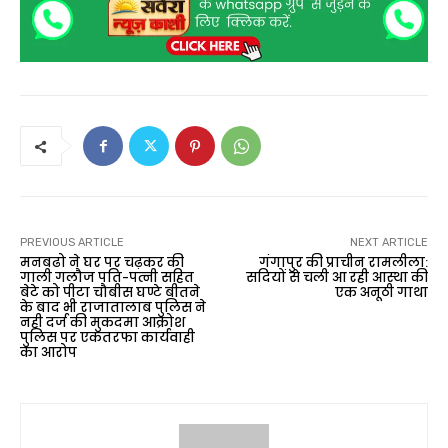
PREVIOUS ARTICLE
NEXT ARTICLE
मनबढो ने घर पर चढ़कर की
गंगापुर की प्राचीन रामलीला:
गाली गलौज पति-पत्नी सहित
सदियों से चली आ रही आस्था की
बेटे को पीटा चौबीस घण्टे बीतने
एक अनूठी गाथा
के बाद भी राजातालाब पुलिस ने
नही दर्ज की मुकदमा आक्रोश
पुलिस पर एकतरफा कार्यवाही
का आरोप