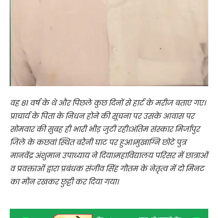
वह 81 वर्ष के थे और पिछले कुछ दिनों से हार्ट के मरीज बताए गए।
प्राचार्य के पिता के निधन होने की सूचना पर उसके आवास पर
सोमवार की सुबह ही भारी भीड़ जुटी रही।अंतिम संस्कार मिर्जापुर
जिले के कछवां स्थित बरैनी घाट पर हुआ।मुखाग्नि छोटे पुत्र
मानवेंद्र अंशुमान उपाध्याय ने दिया।महाविद्यालय परिसर में छात्राओं
व प्रवक्ताओं द्वारा प्रबंधक संजीव सिंह गौतम के नेतृत्व में दो मिनट
का मौन रखकर छुट्टी कर दिया गया।