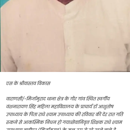
एस के श्रीवास्तव विकास
वाराणसी/-मिर्जामुराद थाना क्षेत्र के गौर गांव स्थित स्वर्गीय
वंशनारायण सिंह महिला महाविद्यालय के प्राचार्य डॉ आशुतोष
उपाध्याय के पिता राधे श्याम उपाध्याय की रविवार की देर रात गति
रुकने से आकस्मिक निधन हो गया।सेवानिवृत्त शिक्षक राधे श्याम