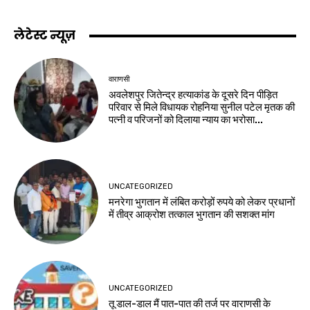
लेटेस्ट न्यूज़
वाराणसी
अवलेशपुर जितेन्द्र हत्याकांड के दूसरे दिन पीड़ित
परिवार से मिले विधायक रोहनिया सुनील पटेल मृतक की
पत्नी व परिजनों को दिलाया न्याय का भरोसा...
UNCATEGORIZED
मनरेगा भुगतान में लंबित करोड़ों रुपये को लेकर प्रधानों
में तीव्र आक्रोश तत्काल भुगतान की सशक्त मांग
UNCATEGORIZED
तू डाल-डाल मैं पात-पात की तर्ज पर वाराणसी के