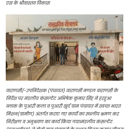
एस के श्रीवास्तव विकास
वाराणसी/-उपनिदेशक (पंचायत) वाराणसी मण्डल वाराणसी के
निर्देश पर मंडलीय कंसल्टेंट अभिषेक कुमार सिंह ने हरहुआ
ब्लाक के पुआरी कला व पुआरी खुर्द ग्राम पंचायत में स्वच्छ भारत
मिशन(ग्रामीण) अंतर्गत कराए गए कार्यो का स्थलीय भ्रमण कर
निरीक्षण व अनुश्रवण का कार्य किया गया।मंडलीय कंसल्टेंट