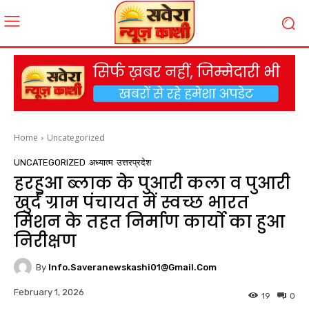
Home
Uncategorized
UNCATEGORIZED
अध्यात्म
उत्तरप्रदेश
हरहुआ ब्लाक के पुआरी कला व पुआरी
खुर्द ग्राम पंचायत में स्वच्छ भारत
मिशन के तहत निर्माण कार्यो का हुआ
निरीक्षण
By
Info.saveranewskashi01@gmail.com
February 1, 2026
19
0