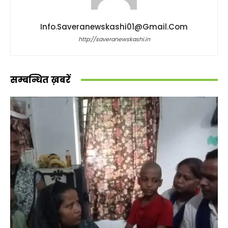
Info.saveranewskashi01@gmail.com
http://saveranewskashi.in
सम्बन्धित ख़बरें