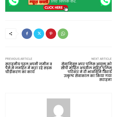
PREVIOUS ARTICLE
NEXT ARTICLE
सराहनीय पहल:अपनी जमीन व
सेवानिवृत्त अपर पुलिस आयुक्त को
पैसे से जनहित में करा रहे सड़क
सीपी मोहित अग्रवाल सहित पुलिस
चौड़ीकरण का कार्य
परिवार ने दी भावविनि विदाई
उत्कृष्ट सेवाकाल का किया गया
सराहना