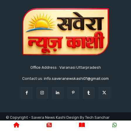
Office Address : Varanasi Uttarpradesh
Contact us:
info.saveranewskashi01@gmail.com
© Copyright - Savera News Kashi Design By Tech Sanchar
9140753811
होम
लेटेस्ट
उत्तरप्रदेश
वाराणसी
क्राइम
राजनीति
प्रशासनिक