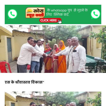
एस के श्रीवास्तव विकास
*