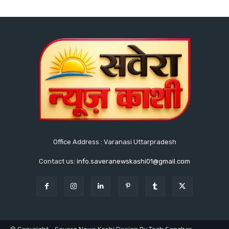
Office Address : Varanasi Uttarpradesh
Contact us:
info.saveranewskashi01@gmail.com