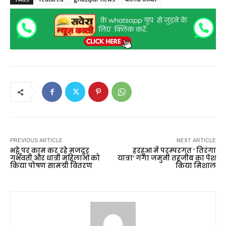
PREVIOUS ARTICLE
NEXT ARTICLE
भट्ठे पर काम कर रहे मजदूर
हरहुआ में परम्परगत ‘ तिरंगा
गर्भवती और धात्री महिलाओं को
यात्रा’ गंगा जमुनी तहजीब का पेश
किया पोषण सामग्री वितरण
किया मिशाल