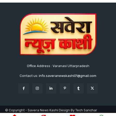
Office Address : Varanasi Uttarpradesh
Contact us:
info.saveranewskashi01@gmail.com
© Copyright - Savera News Kashi Design By Tech Sanchar
9140753811