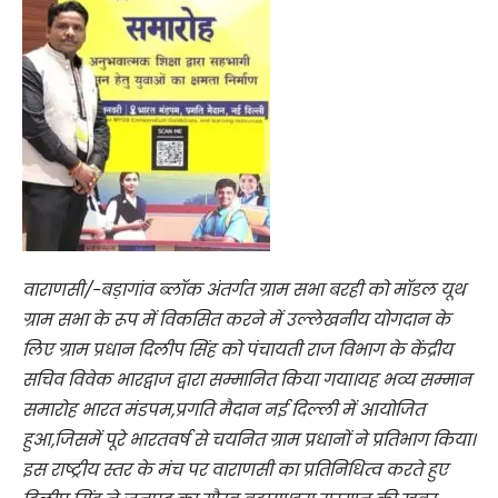
वाराणसी/-बड़ागांव ब्लॉक अंतर्गत ग्राम सभा बरही को मॉडल यूथ
ग्राम सभा के रूप में विकसित करने में उल्लेखनीय योगदान के
लिए ग्राम प्रधान दिलीप सिंह को पंचायती राज विभाग के केंद्रीय
सचिव विवेक भारद्वाज द्वारा सम्मानित किया गया।यह भव्य सम्मान
समारोह भारत मंडपम,प्रगति मैदान नई दिल्ली में आयोजित
हुआ,जिसमें पूरे भारतवर्ष से चयनित ग्राम प्रधानों ने प्रतिभाग किया।
इस राष्ट्रीय स्तर के मंच पर वाराणसी का प्रतिनिधित्व करते हुए