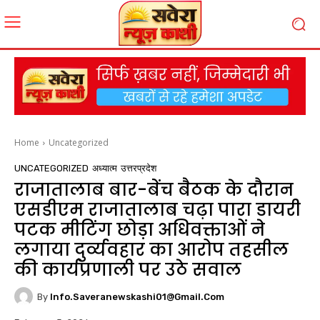
Home
Uncategorized
UNCATEGORIZED
अध्यात्म
उत्तरप्रदेश
राजातालाब बार-बेंच बैठक के दौरान
एसडीएम राजातालाब चढ़ा पारा डायरी
पटक मीटिंग छोड़ा अधिवक्ताओं ने
लगाया दुर्व्यवहार का आरोप तहसील
की कार्यप्रणाली पर उठे सवाल
By
Info.saveranewskashi01@gmail.com