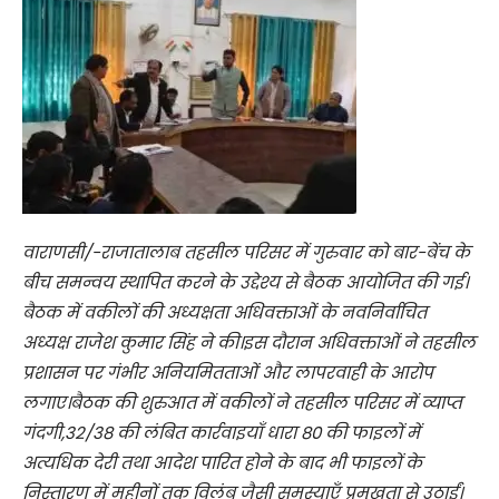
वाराणसी/-राजातालाब तहसील परिसर में गुरुवार को बार-बेंच के
बीच समन्वय स्थापित करने के उद्देश्य से बैठक आयोजित की गई।
बैठक में वकीलों की अध्यक्षता अधिवक्ताओं के नवनिर्वाचित
अध्यक्ष राजेश कुमार सिंह ने की।इस दौरान अधिवक्ताओं ने तहसील
प्रशासन पर गंभीर अनियमितताओं और लापरवाही के आरोप
लगाए।बैठक की शुरुआत में वकीलों ने तहसील परिसर में व्याप्त
गंदगी,32/38 की लंबित कार्रवाइयाँ धारा 80 की फाइलों में
अत्यधिक देरी तथा आदेश पारित होने के बाद भी फाइलों के
निस्तारण में महीनों तक विलंब जैसी समस्याएँ प्रमुखता से उठाईं।