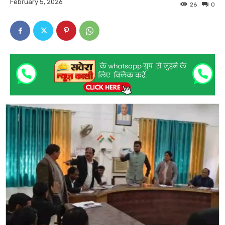
February 5, 2026
26
0