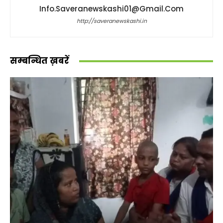
Info.saveranewskashi01@gmail.com
http://saveranewskashi.in
सम्बन्धित ख़बरें