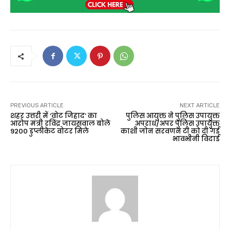
PREVIOUS ARTICLE
NEXT ARTICLE
शहर उत्तरी में ‘वोट जिहाद’ का
पुलिस आयुक्त ने पुलिस उपायुक्त
आरोप मंत्री रविंद्र जायसवाल बोले
अपराध/अपर पुलिस उपायुक्त
9200 डुप्लीकेट वोटर मिले
काशी जोन सरवणन टी को दी गई
भावभीनी विदाई