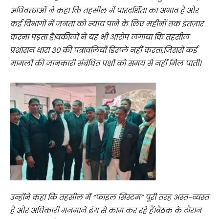
अधिवक्ताओं ने कहा कि तहसील में पारदर्शिता का अभाव है और
कई विभागों में जनता को न्याय पाने के लिए महीनों तक इंतज़ार
करना पड़ता है।वकीलों ने यह भी आरोप लगाया कि तहसील
प्रशासन धारा 30 की पत्रावलियाँ डिस्प्ले नहीं करता,जिससे कई
मामलों की जानकारी संबंधित पक्षों को समय से नहीं मिल पाती।
उन्होंने कहा कि तहसील में “फाइल सिस्टम” पूरी तरह अस्त-व्यस्त
है और अधिकारी मनमाने ढंग से काम कर रहे हैं।बैठक के दौरान