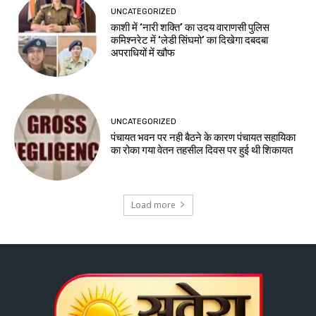
UNCATEGORIZED
काशी में ‘नारी शक्ति’ का उदय वाराणसी पुलिस
कमिश्नरेट में ‘लेडी सिंघमो’ का दिखेगा दबदबा
अपराधियों में खौफ
UNCATEGORIZED
पंचायत भवन पर नही बैठने के कारण पंचायत सहायिका
का रोका गया वेतन तहसील दिवस पर हुई थी शिकायत
Load more