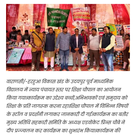
वाराणसी/-हरहुआ विकास खंड के उदयपुर पूर्व माध्यमिक
विद्यालय में न्याय पंचायत स्तर पर शिक्षा चौपाल का आयोजन
किया गया।कार्यक्रम का उद्देश्य बच्चों,अभिभावकों एवं समुदाय को
शिक्षा के प्रति जागरूक करना रहा।शिक्षा चौपाल में विभिन्न विषयों
के स्टॉल व प्रदर्शनी लगाकर जानकारी दी गई।कार्यक्रम का बतौर
मुख्य अतिथि सहकारी समिति के अध्यक्ष एडवोकेट प्रिन्स चौबे ने
दीप प्रज्ज्वलन कर कार्यक्रम का शुभारंभ किया।कार्यक्रम की