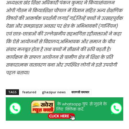
अध्यक्षता खंड शिक्षा अधिकारी पंकज कुमार ने किया।संचालन
ओपी गौतम ने किया।शिक्षा चौपाल में विज्ञान सहित अन्य शैक्षणिक
विषयों की आकर्षक प्रदर्शनी लगाई गई,जिन्हें बच्चों ने उत्साहपूर्वक
देखा और समझा।इस अवसर पर क्षेत्र के अभिभावकों (गार्जियन)
एवं छात्र-छात्राओं की उल्लेखनीय सहभागिता रही।वक्ताओं ने कहा
कि ऐसे आयोजनों से विद्यालय,अभिभावक और समाज के बीच
संवाद मजबूत होता है तथा बच्चों में सीखने की रुचि बढ़ती है।
कार्यक्रम के सफल आयोजन से ग्रामीण क्षेत्र में शिक्षा के प्रति
सकारात्मक वातावरण बना और उपस्थित लोगों ने इसे उपयोगी
पहल बताया।
TAGS
featured
ghazipur news
वाराणसी समाचार