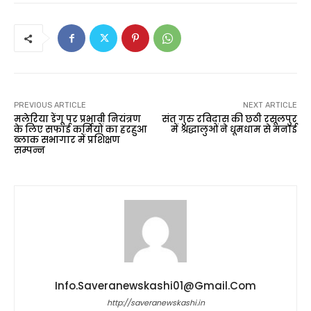
PREVIOUS ARTICLE
NEXT ARTICLE
मलेरिया डेंगू पर प्रभावी नियंत्रण
संत गुरु रविदास की छठी रसूलपुर
के लिए सफाई कर्मियों का हरहुआ
में श्रद्धालुओं ने धूमधाम से मनाई
ब्लाक सभागार में प्रशिक्षण
सम्पन्न
Info.saveranewskashi01@gmail.com
http://saveranewskashi.in