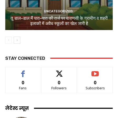
UNCATEGORIZED
तू डाल-डाल मैं पात-पात की तर्ज पर वाराणसी के ग्रामीण व शहरी
इलाकों में अवैध स्कूलों का खेल जारी है
STAY CONNECTED
0
0
0
Fans
Followers
Subscribers
लेटेस्ट न्यूज़