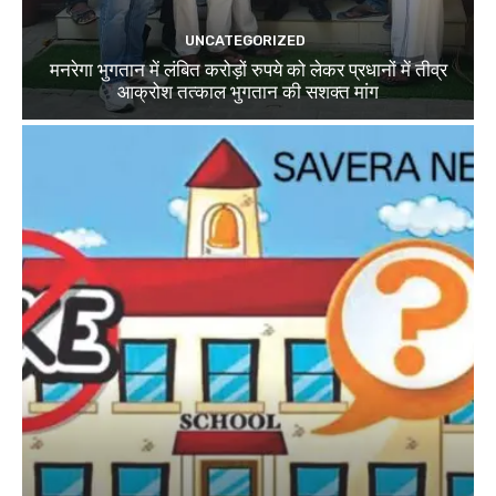
UNCATEGORIZED
मनरेगा भुगतान में लंबित करोड़ों रुपये को लेकर प्रधानों में तीव्र
आक्रोश तत्काल भुगतान की सशक्त मांग