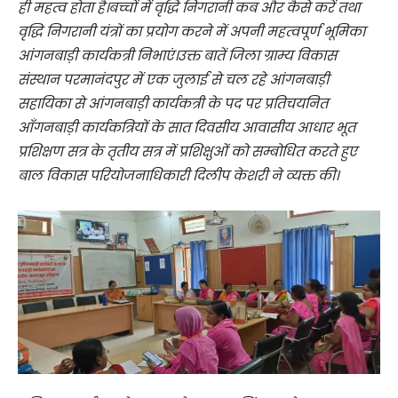
ही महत्व होता है।बच्चों में वृद्धि निगरानी कब और कैसे करें तथा
वृद्धि निगरानी यंत्रों का प्रयोग करने में अपनी महत्वपूर्ण भूमिका
आंगनबाड़ी कार्यकत्री निभाएं।उक्त बातें जिला ग्राम्य विकास
संस्थान परमानंदपुर में एक जुलाई से चल रहे आंगनबाड़ी
सहायिका से आंगनबाड़ी कार्यकत्री के पद पर प्रतिचयनित
आँगनबाड़ी कार्यकत्रियों के सात दिवसीय आवासीय आधार भूत
प्रशिक्षण सत्र के तृतीय सत्र में प्रशिक्षुओं को सम्बोधित करते हुए
बाल विकास परियोजनाधिकारी दिलीप केशरी ने व्यक्त की।