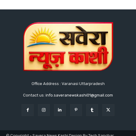
Office Address : Varanasi Uttarpradesh
Contact us:
info.saveranewskashi01@gmail.com
© Copyright - Savera News Kashi Design By Tech Sanchar