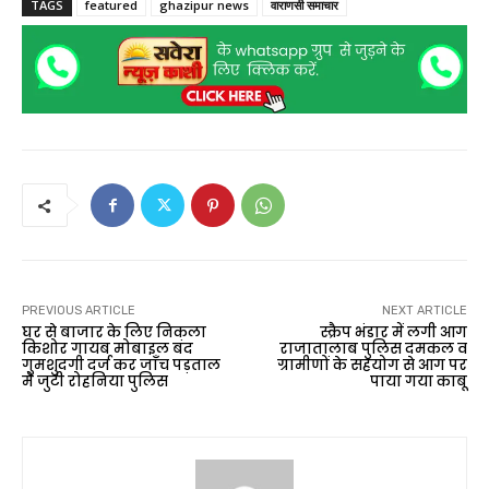
TAGS
featured
ghazipur news
वाराणसी समाचार
PREVIOUS ARTICLE
NEXT ARTICLE
घर से बाजार के लिए निकला
स्क्रैप भंडार में लगी आग
किशोर गायब मोबाइल बंद
राजातालाब पुलिस दमकल व
गुमशुदगी दर्ज कर जाँच पड़ताल
ग्रामीणों के सहयोग से आग पर
में जुटी रोहनिया पुलिस
पाया गया काबू