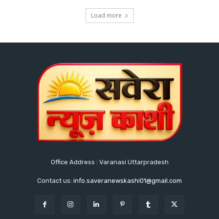
Load more
Office Address : Varanasi Uttarpradesh
Contact us:
info.saveranewskashi01@gmail.com