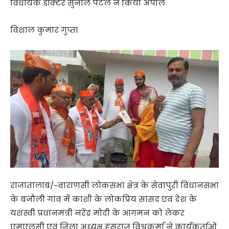
विधायक डॉक्टर सुनील पटेल ने किया अपील
विशाल कुमार गुप्ता
राजातालाब/-वाराणसी लोकसभा क्षेत्र के सेवापुरी विधानसभा
के बनौली गांव में काशी के लोकप्रिय सांसद एवं देश के
यशस्वी प्रधानमंत्री नरेंद्र मोदी के आगमन को लेकर
एमएलसी एवं जिला अध्यक्ष हंसराज विश्वकर्मा ने कार्यकर्ताओं