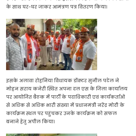
के साथ घर-घर जाकर आमंत्रण पत्र वितरण किया।
इसके अलावा रोहनिया विधायक डॉक्टर सुनील पटेल ने
मोहन सराय कनेरी स्थित अपना दल एस के जिला कार्यालय
पर आयोजित बैठक में पार्टी के पदाधिकारी एवं कार्यकर्ताओं
से अधिक से अधिक भारी संख्या में प्रधानमंत्री नरेंद्र मोदी के
कार्यक्रम स्थल पर पहुंचकर उनके कार्यक्रम को सफल
बनाने हेतु अपील किया।