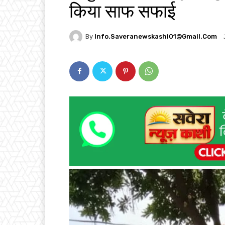
किया साफ सफाई
By
Info.saveranewskashi01@gmail.com