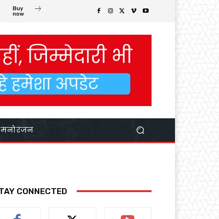
Buy
now
मनोरंजन
TAY CONNECTED