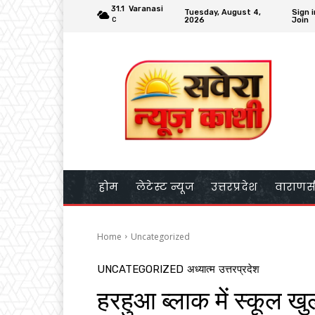
31.1
Varanasi
Tuesday, August 4,
Sign i
2026
Join
C
होम
लेटेस्ट न्यूज
उत्तरप्रदेश
वाराणस
Home
Uncategorized
UNCATEGORIZED
अध्यात्म
उत्तरप्रदेश
हरहुआ ब्लाक में स्कूल खुल