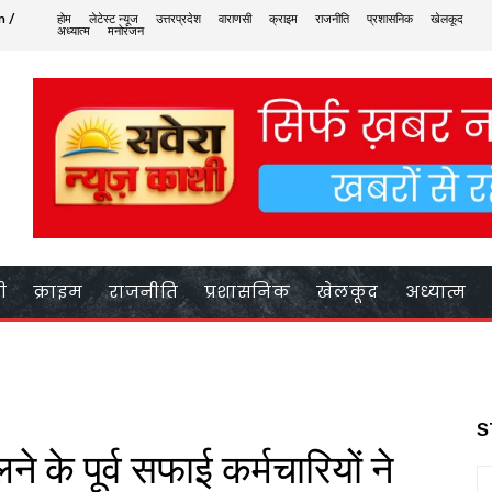
n /
होम
लेटेस्ट न्यूज
उत्तरप्रदेश
वाराणसी
क्राइम
राजनीति
प्रशासनिक
खेलकूद
अध्यात्म
मनोरंजन
ी
क्राइम
राजनीति
प्रशासनिक
खेलकूद
अध्यात्म
S
ने के पूर्व सफाई कर्मचारियों ने