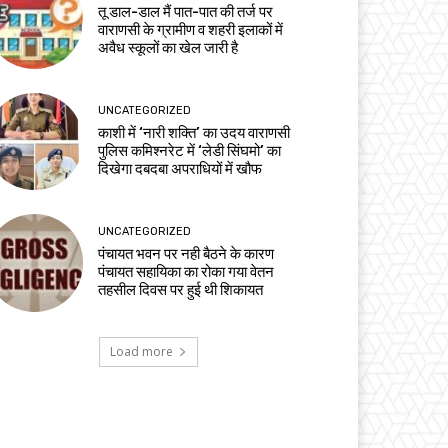
तू डाल-डाल मैं पात-पात की तर्ज पर
वाराणसी के ग्रामीण व शहरी इलाकों में
अवैध स्कूलों का खेल जारी है
UNCATEGORIZED
काशी में ‘नारी शक्ति’ का उदय वाराणसी
पुलिस कमिश्नरेट में ‘लेडी सिंघमो’ का
दिखेगा दबदबा अपराधियों में खौफ
UNCATEGORIZED
पंचायत भवन पर नही बैठने के कारण
पंचायत सहायिका का रोका गया वेतन
तहसील दिवस पर हुई थी शिकायत
Load more