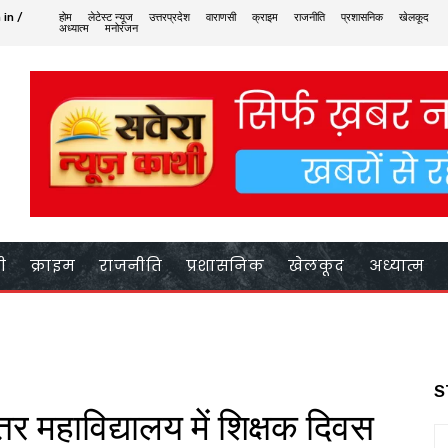
 in /
होम
लेटेस्ट न्यूज
उत्तरप्रदेश
वाराणसी
क्राइम
राजनीति
प्रशासनिक
खेलकूद
अध्यात्म
मनोरंजन
ी
क्राइम
राजनीति
प्रशासनिक
खेलकूद
अध्यात्म
S
्तर महाविद्यालय में शिक्षक दिवस