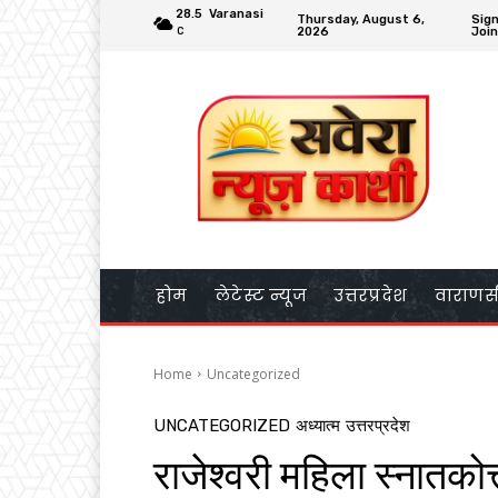
28.5
Varanasi
Thursday, August 6,
Sign
2026
Join
C
होम
लेटेस्ट न्यूज
उत्तरप्रदेश
वाराणस
Home
Uncategorized
UNCATEGORIZED
अध्यात्म
उत्तरप्रदेश
राजेश्वरी महिला स्नातकोत