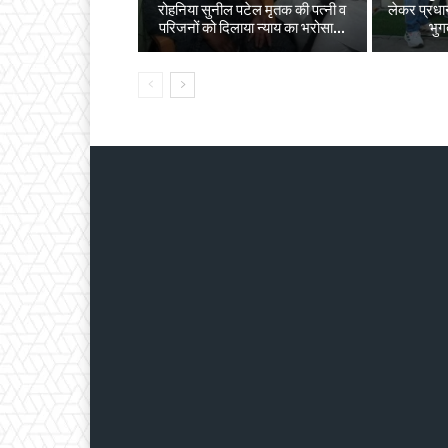
रोहनिया सुनील पटेल मृतक की पत्नी व
लेकर प्रधान
परिजनों को दिलाया न्याय का भरोसा...
भुग