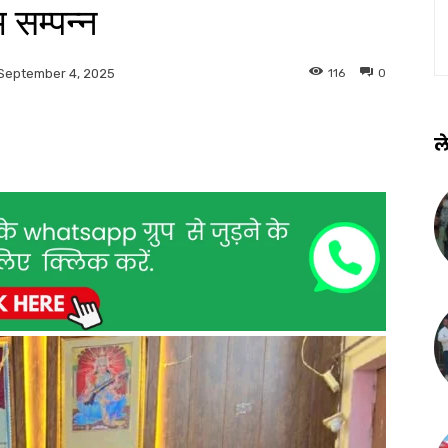
म सम्पन्न
116
0
September 4, 2025
ले