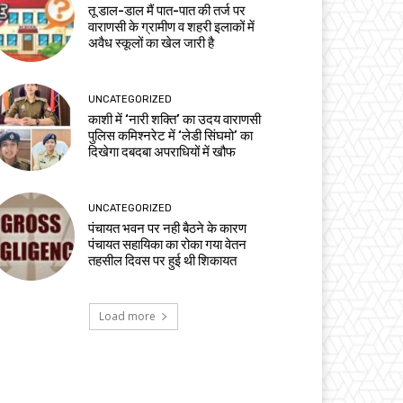
तू डाल-डाल मैं पात-पात की तर्ज पर
वाराणसी के ग्रामीण व शहरी इलाकों में
अवैध स्कूलों का खेल जारी है
UNCATEGORIZED
काशी में ‘नारी शक्ति’ का उदय वाराणसी
पुलिस कमिश्नरेट में ‘लेडी सिंघमो’ का
दिखेगा दबदबा अपराधियों में खौफ
UNCATEGORIZED
पंचायत भवन पर नही बैठने के कारण
पंचायत सहायिका का रोका गया वेतन
तहसील दिवस पर हुई थी शिकायत
Load more