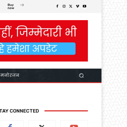
Buy
now
मनोरंजन
TAY CONNECTED