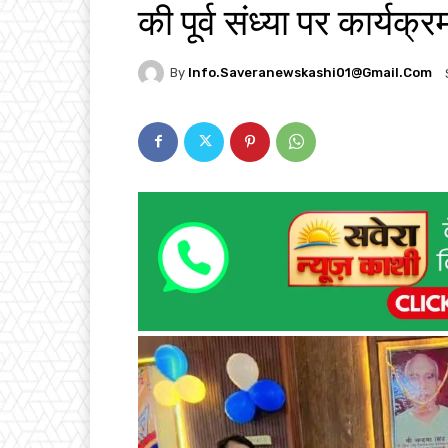
की पूर्व संध्या पर कार्यक्र
By
Info.saveranewskashi01@gmail.com