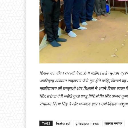
शिक्षक का जीवन तपस्वी जैसा होना चाहिए।उसे न्यूनतम ग्रह
अपरिग्रह अध्ययन सदाचरण जैसे गुण होने चाहिए जिससे वह अ
महाविद्यालय की छात्राओं और शिक्षकों ने अपने विचार व्यक्त 
सिंह,सरोजा देवी,ज्योति गुप्ता,शालू गिरि,संदीप सिंह,अजय 
संचालन प्रिया सिंह ने और धन्यवाद ज्ञापन उपनिदेशक अंशुमा
TAGS
featured
ghazipur news
वाराणसी समाचार