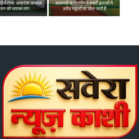
ों में तीव्र आक्रोश तत्काल
वाराणसी के ग्रामीण व शहरी इलाकों में
तान की सशक्त मांग
अवैध स्कूलों का खेल जारी है