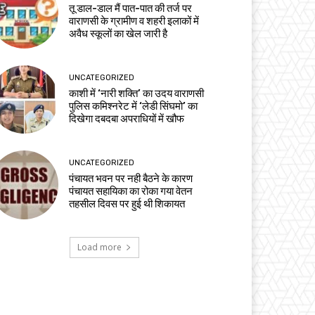
तू डाल-डाल मैं पात-पात की तर्ज पर
वाराणसी के ग्रामीण व शहरी इलाकों में
अवैध स्कूलों का खेल जारी है
UNCATEGORIZED
काशी में ‘नारी शक्ति’ का उदय वाराणसी
पुलिस कमिश्नरेट में ‘लेडी सिंघमो’ का
दिखेगा दबदबा अपराधियों में खौफ
UNCATEGORIZED
पंचायत भवन पर नही बैठने के कारण
पंचायत सहायिका का रोका गया वेतन
तहसील दिवस पर हुई थी शिकायत
Load more