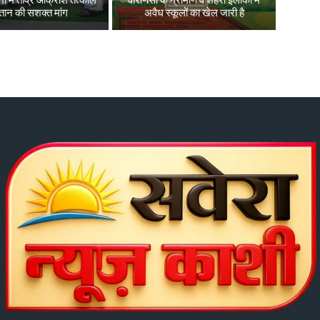
ों में तीव्र आक्रोश तत्काल
वाराणसी के ग्रामीण व शहरी इलाकों में
तान की सशक्त मांग
अवैध स्कूलों का खेल जारी है