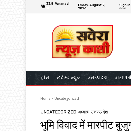
33.8
Varanasi
Friday, August 7,
Sign in
2026
Join
C
होम
लेटेस्ट न्यूज
उत्तरप्रदेश
वाराणस
Home
Uncategorized
UNCATEGORIZED
अध्यात्म
उत्तरप्रदेश
भूमि विवाद में मारपीट बुज