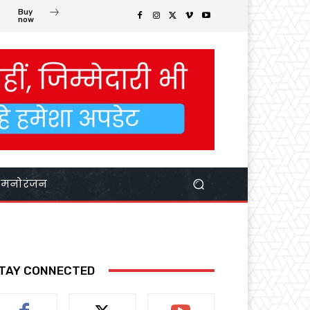
Buy
now
मनोरंजन
TAY CONNECTED