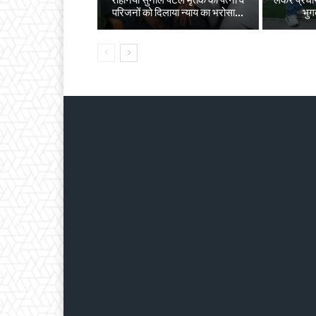
रोहनिया सुनील पटेल मृतक की पत्नी व
लेकर प्रधान
परिजनों को दिलाया न्याय का भरोसा...
भुग