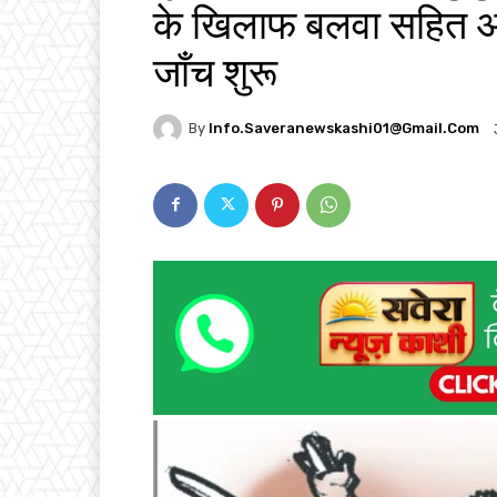
के खिलाफ बलवा सहित अन्
जाँच शुरू
By
Info.saveranewskashi01@gmail.com