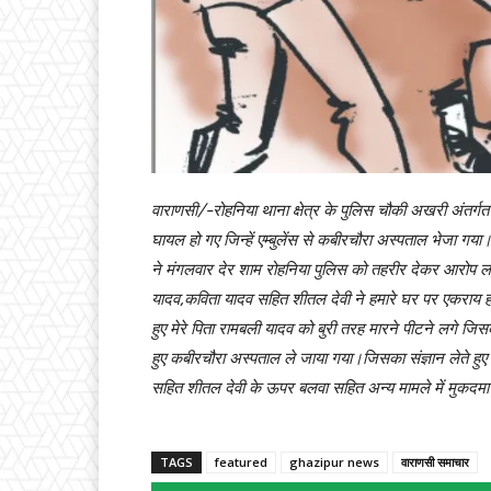
वाराणसी/-रोहनिया थाना क्षेत्र के पुलिस चौकी अखरी अंतर्गत छि
घायल हो गए जिन्हें एम्बुलेंस से कबीरचौरा अस्पताल भेजा गय
ने मंगलवार देर शाम रोहनिया पुलिस को तहरीर देकर आरोप लग
यादव,कविता यादव सहित शीतल देवी ने हमारे घर पर एकराय 
हुए मेरे पिता रामबली यादव को बुरी तरह मारने पीटने लगे जि
हुए कबीरचौरा अस्पताल ले जाया गया।जिसका संज्ञान लेते ह
सहित शीतल देवी के ऊपर बलवा सहित अन्य मामले में मुकदमा
TAGS
featured
ghazipur news
वाराणसी समाचार