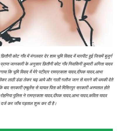
तौनी कोट गाँव में मंगलवार देर शाम भूमि विवाद में मारपीट हुई जिसमें बुजुर्ग
ा।प्राप्त जानकारी के अनुसार छितौनी कोट गाँव निवासिनी कुमारी अनिता यादव
ाया कि भूमि विवाद में मेरे पटीदार रामप्रकाश यादव,दीपक यादव,आभा
होकर लाठी डंडा लेकर चढ़ आये और गाली गलौज जान से मारने की धमकी देते
सके बाद सरकारी एम्बुलेंस से घायल पिता को मिसिरपुर सरकारी अस्पताल होते
ुए रोहनिया पुलिस ने रामप्रकाश यादव,दीपक यादव,आभा यादव,कविता यादव
 दर्ज कर जाँच पड़ताल शुरू कर दी है।