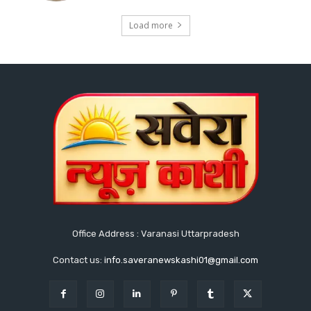
Load more
Office Address : Varanasi Uttarpradesh
Contact us:
info.saveranewskashi01@gmail.com