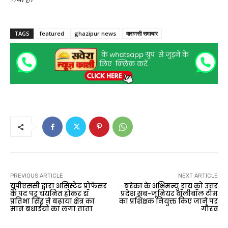
TAGS
featured
ghazipur news
वाराणसी समाचार
PREVIOUS ARTICLE
NEXT ARTICLE
यूपीएससी द्वारा असिस्टेंट प्रोफेसर
बरेका के अभिमन्यु राय को उत्तर
के पद पर चयनित होकर डॉ
प्रदेश सब-जूनियर वॉलीबॉल टीम
प्रतिभा सिंह ने बढ़ाया क्षेत्र का
का प्रशिक्षक नियुक्त किए जाने पर
मान बधाईयों का लगा तांता
गौरव