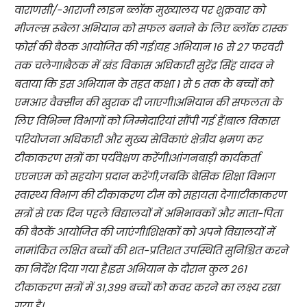
वाराणसी/-आराजी लाइन ब्लॉक मुख्यालय पर शुक्रवार को
मीजल्स रूबेला अभियान को सफल बनाने के लिए ब्लॉक टास्क
फोर्स की बैठक आयोजित की गई।यह अभियान 16 से 27 फरवरी
तक चलेगा।बैठक में खंड विकास अधिकारी सुरेंद्र सिंह यादव ने
बताया कि इस अभियान के तहत कक्षा 1 से 5 तक के बच्चों को
एमआर वैक्सीन की खुराक दी जाएगी।अभियान की सफलता के
लिए विभिन्न विभागों को जिम्मेदारियां सौंपी गई हैं।बाल विकास
परियोजना अधिकारी और मुख्य सेविकाएं क्षेत्रीय भ्रमण कर
टीकाकरण सत्रों का पर्यवेक्षण करेंगी।आंगनबाड़ी कार्यकर्ता
एएनएम को सहयोग प्रदान करेंगी,जबकि बेसिक शिक्षा विभाग
स्वास्थ्य विभाग की टीकाकरण टीम को सहायता देगा।टीकाकरण
सत्रों से एक दिन पहले विद्यालयों में अभिभावकों और माता-पिता
की बैठकें आयोजित की जाएंगी।शिक्षकों को अपने विद्यालयों में
नामांकित लक्षित बच्चों की शत-प्रतिशत उपस्थिति सुनिश्चित करने
का निर्देश दिया गया है।इस अभियान के दौरान कुल 261
टीकाकरण सत्रों में 31,399 बच्चों को कवर करने का लक्ष्य रखा
गया है।