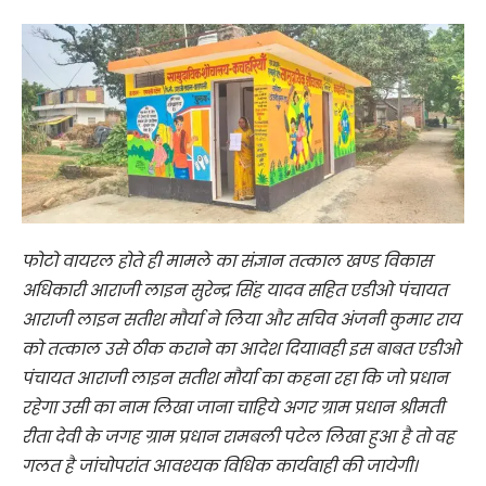
फोटो वायरल होते ही मामले का संज्ञान तत्काल खण्ड विकास
अधिकारी आराजी लाइन सुरेन्द्र सिंह यादव सहित एडीओ पंचायत
आराजी लाइन सतीश मौर्या ने लिया और सचिव अंजनी कुमार राय
को तत्काल उसे ठीक कराने का आदेश दिया।वही इस बाबत एडीओ
पंचायत आराजी लाइन सतीश मौर्या का कहना रहा कि जो प्रधान
रहेगा उसी का नाम लिखा जाना चाहिये अगर ग्राम प्रधान श्रीमती
रीता देवी के जगह ग्राम प्रधान रामबली पटेल लिखा हुआ है तो वह
गलत है जांचोपरांत आवश्यक विधिक कार्यवाही की जायेगी।