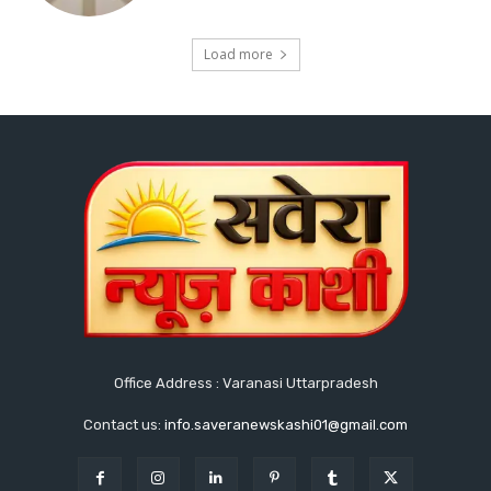
Load more
Office Address : Varanasi Uttarpradesh
Contact us:
info.saveranewskashi01@gmail.com