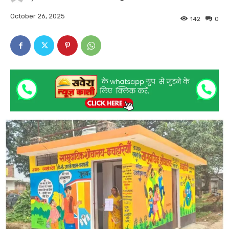
October 26, 2025
142
0