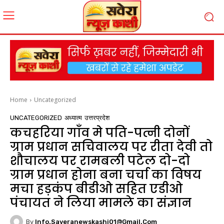
Home
Uncategorized
UNCATEGORIZED
अध्यात्म
उत्तरप्रदेश
कचहरिया गाँव मे पति-पत्नी दोनों
ग्राम प्रधान सचिवालय पर रीता देवी तो
शौचालय पर रामबली पटेल दो-दो
ग्राम प्रधान होना बना चर्चा का विषय
मचा हड़कंप बीडीओ सहित एडीओ
पंचायत ने लिया मामले का संज्ञान
By
Info.saveranewskashi01@gmail.com