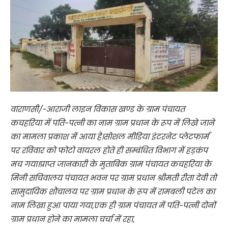
वाराणसी/-आराजी लाइन विकास खण्ड के ग्राम पंचायत
कचहरिया में पति-पत्नी का नाम ग्राम प्रधान के रूप में लिखे जाने
का मामला प्रकाश में आया है।सोशल मीडिया इंटरनेट प्लेटफार्म
पर रविवार को फोटो वायरल होते ही सम्बंधित विभाग में हड़कंप
मच गया।प्राप्त जानकारी के मुताबिक ग्राम पंचायत कचहरिया के
मिनी सचिवालय पंचायत भवन पर ग्राम प्रधान श्रीमती रीता देवी तो
सामुदायिक शौचालय पर ग्राम प्रधान के रूप में रामबली पटेल का
नाम लिखा हुआ पाया गया,एक ही ग्राम पंचायत में पति-पत्नी दोनों
ग्राम प्रधान होने का मामला चर्चा में रहा,