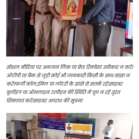
सोशल मीडिया पर अनजान लिंक या फ्रेंड रिक्वेस्ट स्वीकार न करें।
ओटीपी या बैंक से जुड़ी कोई भी जानकारी किसी के साथ साझा न
करें।फर्जी कॉल,ईमेल या लॉटरी के झांसे से सतर्क रहें।साइबर
बुलीइंग या ऑनलाइन उत्पीड़न की स्थिति में चुप न रहें तुरंत
शिकायत करें।साइबर अपराध की सूचना