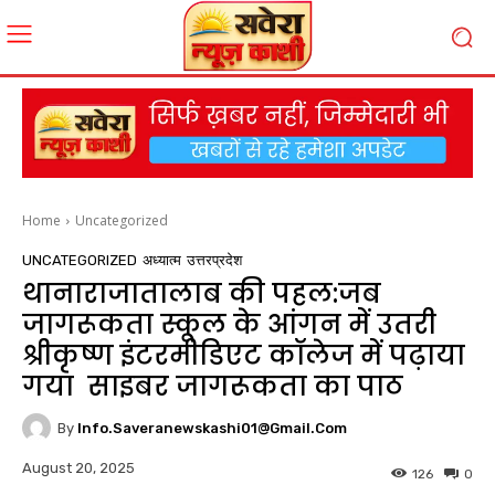
Home
Uncategorized
UNCATEGORIZED
अध्यात्म
उत्तरप्रदेश
थानाराजातालाब की पहल:जब
जागरूकता स्कूल के आंगन में उतरी
श्रीकृष्ण इंटरमीडिएट कॉलेज में पढ़ाया
गया साइबर जागरूकता का पाठ
By
Info.saveranewskashi01@gmail.com
August 20, 2025
126
0