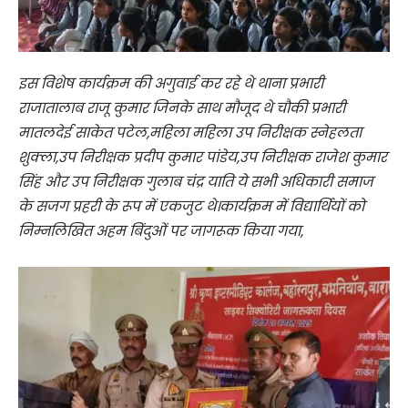
इस विशेष कार्यक्रम की अगुवाई कर रहे थे थाना प्रभारी
राजातालाब राजू कुमार जिनके साथ मौजूद थे चौकी प्रभारी
मातलदेई साकेत पटेल,महिला महिला उप निरीक्षक स्नेहलता
शुक्ला,उप निरीक्षक प्रदीप कुमार पांडेय,उप निरीक्षक राजेश कुमार
सिंह और उप निरीक्षक गुलाब चंद्र याति ये सभी अधिकारी समाज
के सजग प्रहरी के रूप में एकजुट थे।कार्यक्रम में विद्यार्थियों को
निम्नलिखित अहम बिंदुओं पर जागरूक किया गया,