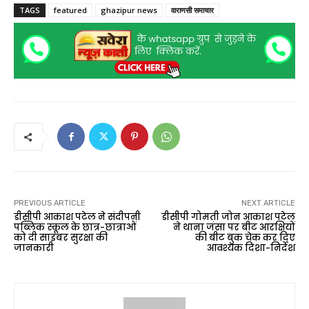
TAGS
featured
ghazipur news
वाराणसी समाचार
PREVIOUS ARTICLE
NEXT ARTICLE
डीसीपी आकाश पटेल ने संदीपनी
डीसीपी गोमती जोन आकाश पटेल
पब्लिक स्कूल के छात्र-छात्राओं
ने थाना जंसा पर बीट आरक्षियों
को दी साइबर सुरक्षा की
की बीट बुक चेक कर दिए
जानकारी
आवश्यक दिशा-निर्देश