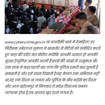
www.cybercrime.gov.in या नजदीकी थाने में दें।महिला उप
निरीक्षक स्नेहलता शुक्ला ने खासतौर से बेटियों को संबोधित करते
हुए कहा की डरिए मत बोलिए क्योंकि आपकी आवाज ही आपकी
सुरक्षा है।पुलिस आपकी अपनी है।छात्रों की आंखों में उत्सुकता थी।
एक छात्रा ने कहा,पहली बार लगा कि पुलिस हमारी बात सुनती है
समझती है और हमें रास्ता दिखाती है।यह केवल एक अभियान नहीं
था,यह एक रिश्ता था जनता और पुलिस के बीच भरोसे का रिश्ता
और आज बहोरनपुर ने मिलकर ये संदेश दिया:जब समाज
जागरूक होता है,तब अपराध खुद डरने लगता है।