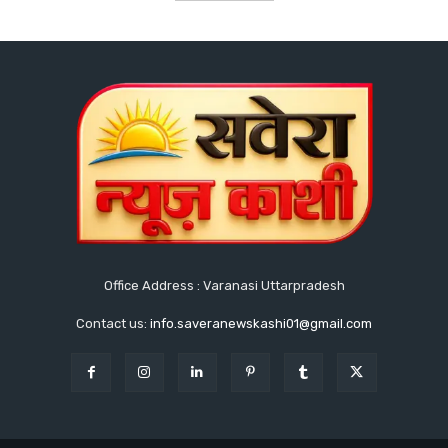
Office Address : Varanasi Uttarpradesh
Contact us:
info.saveranewskashi01@gmail.com