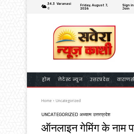
34.3
Varanasi
Friday, August 7,
Sign in
2026
Join
C
होम
लेटेस्ट न्यूज
उत्तरप्रदेश
वाराणस
Home
Uncategorized
UNCATEGORIZED
अध्यात्म
उत्तरप्रदेश
ऑनलाइन गेमिंग के नाम प