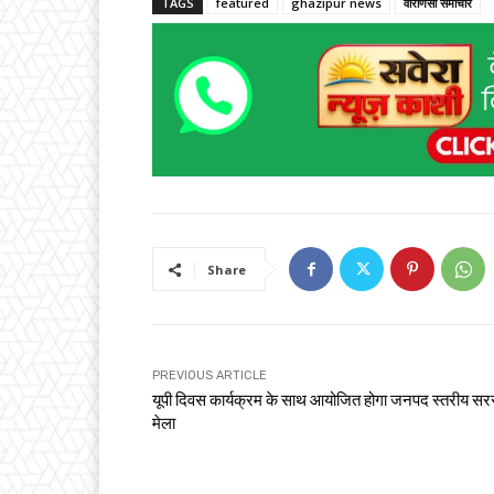
TAGS
featured
ghazipur news
वाराणसी समाचार
Share
PREVIOUS ARTICLE
यूपी दिवस कार्यक्रम के साथ आयोजित होगा जनपद स्तरीय स
मेला