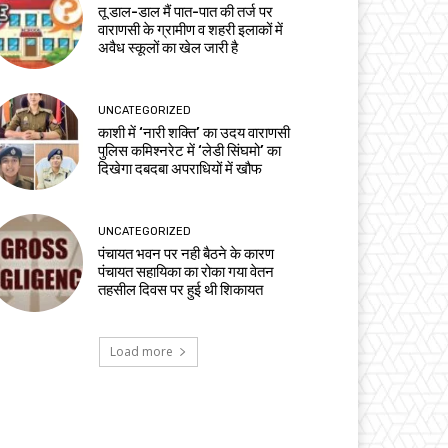
तू डाल-डाल मैं पात-पात की तर्ज पर
वाराणसी के ग्रामीण व शहरी इलाकों में
अवैध स्कूलों का खेल जारी है
UNCATEGORIZED
काशी में ‘नारी शक्ति’ का उदय वाराणसी
पुलिस कमिश्नरेट में ‘लेडी सिंघमो’ का
दिखेगा दबदबा अपराधियों में खौफ
UNCATEGORIZED
पंचायत भवन पर नही बैठने के कारण
पंचायत सहायिका का रोका गया वेतन
तहसील दिवस पर हुई थी शिकायत
Load more