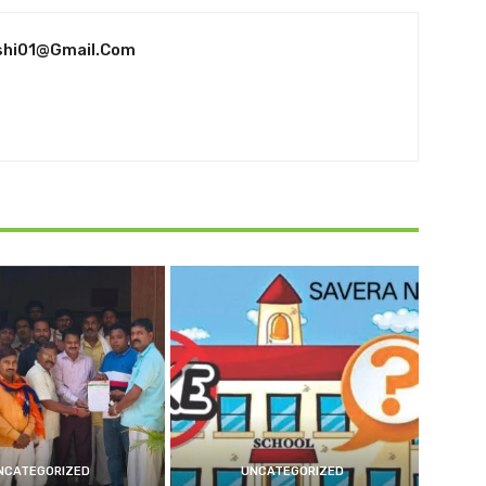
shi01@gmail.com
NCATEGORIZED
UNCATEGORIZED