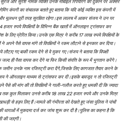
श,सुरज और सुरेश नामक व्यक्ति उनके मोबाइल रिपेयरिंग की दुकान पर अक्सर
ेमिंग कंपनी का संचालक बताते हुए बताया कि यदि कोई व्यक्ति इस कंपनी में
ा और मूलधन पूरी तरह सुरक्षित रहेगा।इस लालच में आकर संजय ने उन पर
जार रुपये विपक्षियों के विभिन्न बैंक खातों में ऑनलाइन ट्रांसफर कर
वेश के लिए प्रेरित किया।उनके एक मित्र ने करीब 17 लाख रुपये विपक्षियों के
े अपने पैसे वापस मांगे तो विपक्षियों ने रकम लौटाने से इनकार कर दिया।
ौटाए गए बाकी रकम देने से वे मुकर गए।संजय ने बताया कि विपक्षी
्द ही पैसा वापस कर देंगे या फिर किसी संपत्ति के रूप में भुगतान करेंगे।
 एक जमीन उनके नाम रजिस्ट्री करा देंगे,जिसके लिए कागजात तैयार करने के
जय ने ऑनलाइन माध्यम से ट्रांसफर कर दी।इसके बावजूद न तो रजिस्ट्री
से की मांग की तो विपक्षियों ने गाली-गलौज करते हुए धमकी दी कि ज्यादा
ार अब तक कुल मिलाकर उनसे करीब 18 लाख 22 हजार रुपये और उनके मित्र
धड़ी से हड़प लिए हैं।मामले की गंभीरता को देखते हुए जंसा पुलिस ने पांचों
धाराओं में मुकदमा दर्ज कर जांच शुरू कर दी है।पुलिस का कहना है कि
ाही की जाएगी।