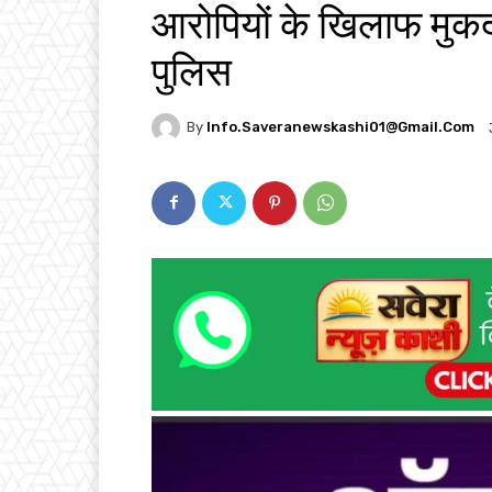
आरोपियों के खिलाफ मुकदम
पुलिस
By
Info.saveranewskashi01@gmail.com