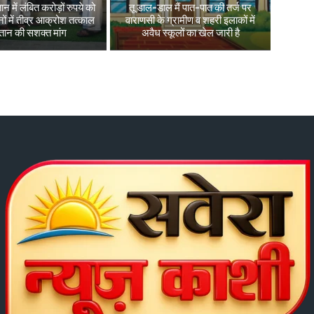
न में लंबित करोड़ों रुपये को
तू डाल-डाल मैं पात-पात की तर्ज पर
ों में तीव्र आक्रोश तत्काल
वाराणसी के ग्रामीण व शहरी इलाकों में
तान की सशक्त मांग
अवैध स्कूलों का खेल जारी है