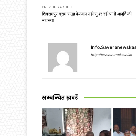
PREVIOUS ARTICLE
शिवरामपुर ग्राम समूह पेयजल नही सुधर रही पानी आपूर्ति की
ब्यवस्था
Info.saveranewska
http://saveranewskashi.in
सम्बन्धित ख़बरें