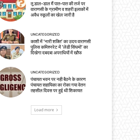
तू डाल-डाल मैं पात-पात की तर्ज पर
वाराणसी के ग्रामीण व शहरी इलाकों में
अवैध स्कूलों का खेल जारी है
UNCATEGORIZED
काशी में ‘नारी शक्ति’ का उदय वाराणसी
पुलिस कमिश्नरेट में ‘लेडी सिंघमो’ का
दिखेगा दबदबा अपराधियों में खौफ
UNCATEGORIZED
पंचायत भवन पर नही बैठने के कारण
पंचायत सहायिका का रोका गया वेतन
तहसील दिवस पर हुई थी शिकायत
Load more