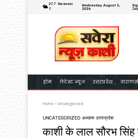
27.7
Varanasi
Wednesday, August 5,
Sig
2026
Joi
C
होम
लेटेस्ट न्यूज
उत्तरप्रदेश
वाराणस
Home
Uncategorized
UNCATEGORIZED
अध्यात्म
उत्तरप्रदेश
काशी के लाल सौरभ सिंह 