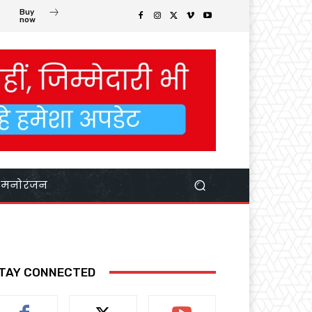
Buy
now
मनोरंजन
TAY CONNECTED