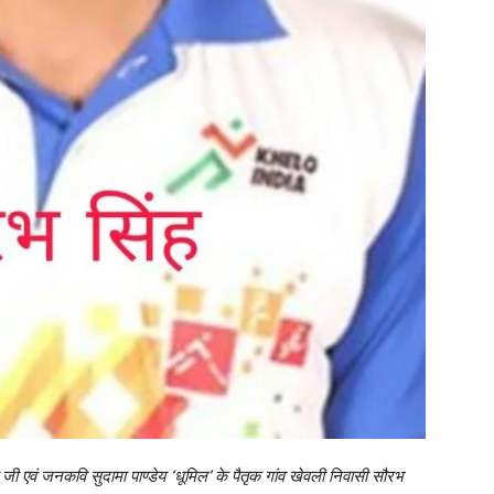
जी एवं जनकवि सुदामा पाण्डेय ‘धूमिल’ के पैतृक गांव खेवली निवासी सौरभ