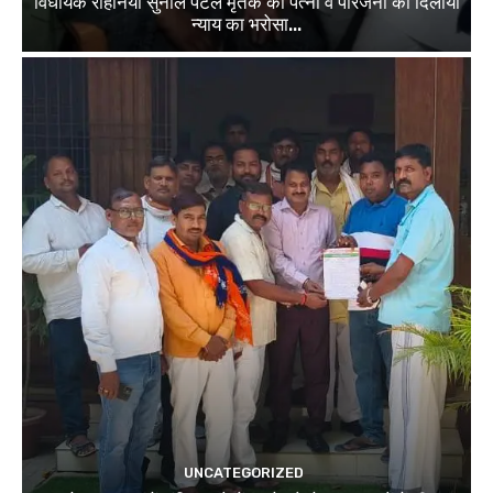
विधायक रोहनिया सुनील पटेल मृतक की पत्नी व परिजनों को दिलाया
न्याय का भरोसा...
UNCATEGORIZED