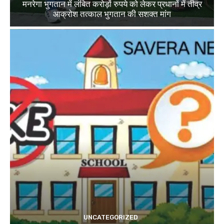
मनरेगा भुगतान में लंबित करोड़ों रुपये को लेकर प्रधानों में तीव्र
आक्रोश तत्काल भुगतान की सशक्त मांग
UNCATEGORIZED