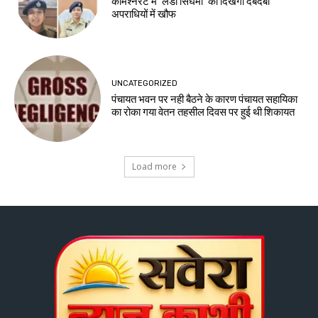
कमिश्नरेट में ‘लेडी सिंघमो’ का दिखेगा दबदबा
अपराधियों में खौफ
UNCATEGORIZED
पंचायत भवन पर नही बैठने के कारण पंचायत सहायिका
का रोका गया वेतन तहसील दिवस पर हुई थी शिकायत
Load more