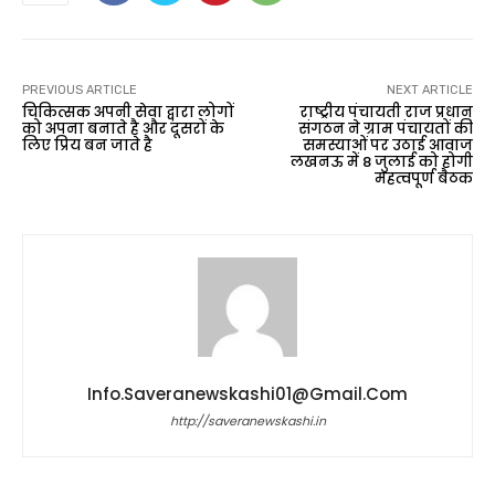
PREVIOUS ARTICLE
NEXT ARTICLE
चिकित्सक अपनी सेवा द्वारा लोगों
राष्ट्रीय पंचायती राज प्रधान
को अपना बनाते है और दूसरों के
संगठन ने ग्राम पंचायतों की
लिए प्रिय बन जाते है
समस्याओं पर उठाई आवाज
लखनऊ में 8 जुलाई को होगी
महत्वपूर्ण बैठक
Info.saveranewskashi01@gmail.com
http://saveranewskashi.in