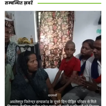
सम्बन्धित ख़बरें
वाराणसी
अवलेशपुर जितेन्द्र हत्याकांड के दूसरे दिन पीड़ित परिवार से मिले