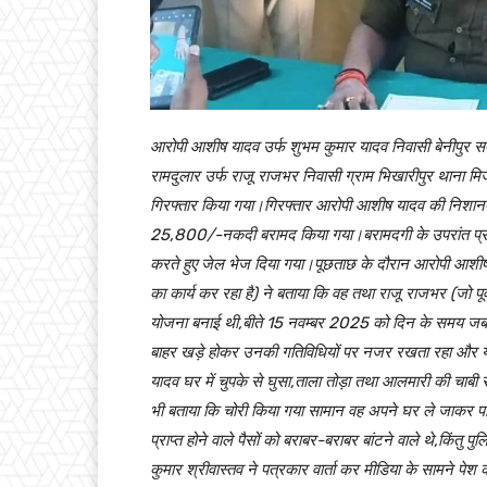
आरोपी आशीष यादव उर्फ शुभम कुमार यादव निवासी बेनीपुर सबलप
रामदुलार उर्फ राजू राजभर निवासी ग्राम भिखारीपुर थाना मिर
गिरफ्तार किया गया।गिरफ्तार आरोपी आशीष यादव की निशानदेह
25,800/-नकदी बरामद किया गया।बरामदगी के उपरांत प्रकर
करते हुए जेल भेज दिया गया।पूछताछ के दौरान आरोपी आशीष याद
का कार्य कर रहा है) ने बताया कि वह तथा राजू राजभर (जो पूर्
योजना बनाई थी,बीते 15 नवम्बर 2025 को दिन के समय जब व
बाहर खड़े होकर उनकी गतिविधियों पर नजर रखता रहा और 
यादव घर में चुपके से घुसा,ताला तोड़ा तथा आलमारी की चा
भी बताया कि चोरी किया गया सामान वह अपने घर ले जाकर परि
प्राप्त होने वाले पैसों को बराबर-बराबर बांटने वाले थे,किं
कुमार श्रीवास्तव ने पत्रकार वार्ता कर मीडिया के सामने प