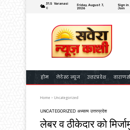
31.5
Varanasi
Friday, August 7,
Sign in 
2026
Join
C
होम
लेटेस्ट न्यूज
उत्तरप्रदेश
वाराणस
Home
Uncategorized
UNCATEGORIZED
अध्यात्म
उत्तरप्रदेश
लेबर व ठीकेदार को मिर्जाम