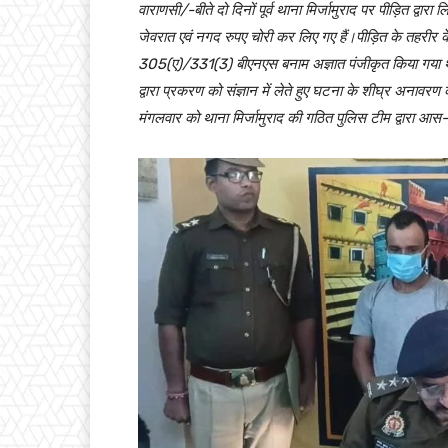
वाराणसी/-बीते दो दिनों पूर्व थाना मिर्जामुराद पर पीड़ित द्वा
जेवरात एवं नगद रुपए चोरी कर लिए गए हैं।पीड़ित के तहरीर क
305(ए)/331(3) बीएनएस बनाम अज्ञात पंजीकृत किया गया था।
द्वारा प्रकरण को संज्ञान में लेते हुए घटना के शीघ्र अनाव
मंगलवार को थाना मिर्जामुराद की गठित पुलिस टीम द्वारा आस