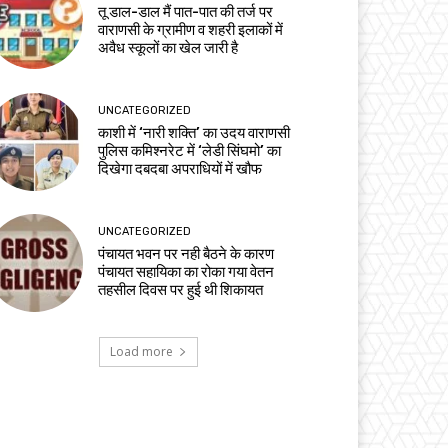
तू डाल-डाल मैं पात-पात की तर्ज पर
वाराणसी के ग्रामीण व शहरी इलाकों में
अवैध स्कूलों का खेल जारी है
UNCATEGORIZED
काशी में ‘नारी शक्ति’ का उदय वाराणसी
पुलिस कमिश्नरेट में ‘लेडी सिंघमो’ का
दिखेगा दबदबा अपराधियों में खौफ
UNCATEGORIZED
पंचायत भवन पर नही बैठने के कारण
पंचायत सहायिका का रोका गया वेतन
तहसील दिवस पर हुई थी शिकायत
Load more