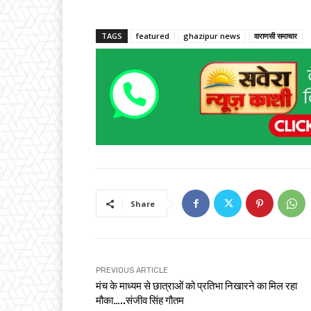
TAGS
featured
ghazipur news
वाराणसी समाचार
Share
PREVIOUS ARTICLE
मंच के माध्यम से छात्राओं को प्रतिभा निखारने का मिल रहा
मौका…..संजीव सिंह गौतम