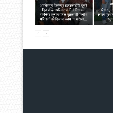
U
अवलेशपुर जितेन्द्र हत्याकांड के दूसरे
दिन पीड़ित परिवार से मिले विधायक
मनरेगा भुगता
रोहनिया सुनील पटेल मृतक की पत्नी व
लेकर प्रधान
परिजनों को दिलाया न्याय का भरोसा...
भुग