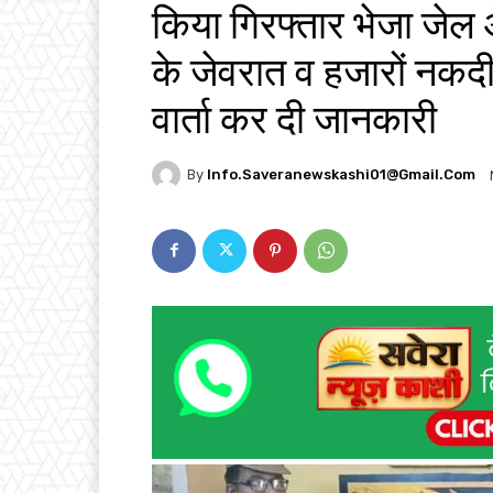
किया गिरफ्तार भेजा जेल 
के जेवरात व हजारों नकद
वार्ता कर दी जानकारी
By
Info.saveranewskashi01@gmail.com