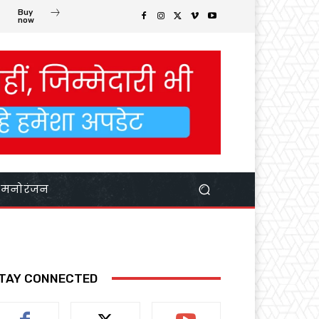
Buy
now
मनोरंजन
TAY CONNECTED