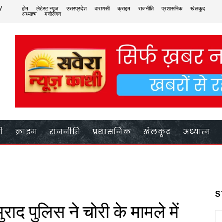
/
होम
लेटेस्ट न्यूज
उत्तरप्रदेश
वाराणसी
क्राइम
राजनीति
प्रशासनिक
खेलकूद
अध्यात्म
मनोरंजन
ी
क्राइम
राजनीति
प्रशासनिक
खेलकूद
अध्यात्म
S
ुराद पुलिस ने चोरी के मामले में