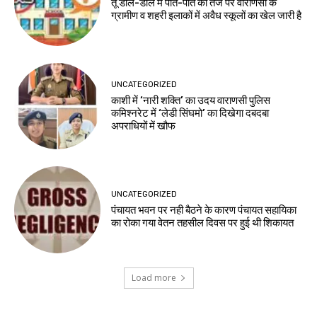
तू डाल-डाल मैं पात-पात की तर्ज पर वाराणसी के
ग्रामीण व शहरी इलाकों में अवैध स्कूलों का खेल जारी है
UNCATEGORIZED
काशी में ‘नारी शक्ति’ का उदय वाराणसी पुलिस
कमिश्नरेट में ‘लेडी सिंघमो’ का दिखेगा दबदबा
अपराधियों में खौफ
UNCATEGORIZED
पंचायत भवन पर नही बैठने के कारण पंचायत सहायिका
का रोका गया वेतन तहसील दिवस पर हुई थी शिकायत
Load more