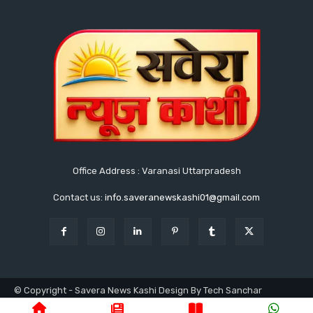
Office Address : Varanasi Uttarpradesh
Contact us:
info.saveranewskashi01@gmail.com
© Copyright - Savera News Kashi Design By Tech Sanchar
9140753811