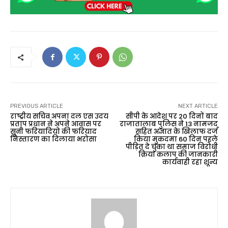
PREVIOUS ARTICLE
NEXT ARTICLE
राष्ट्रीय सचिव अपना दल एस उदय
सीपी के आदेश पर 20 दिनों बाद
प्रताप प्रधान ने अपने आवास पर
राजातालाब पुलिस ने 13 नामजद
सुनी फरियादियो की फरियाद
सहित अज्ञात के खिलाफ दर्ज
निस्तारण का दिलाया भरोसा
किया मुकदमा 60 दिन पहले
पीड़ित दे चुका था समाज विरोधी
क्रिया कलाप की जानकारी
कार्यवाही रहा शून्य