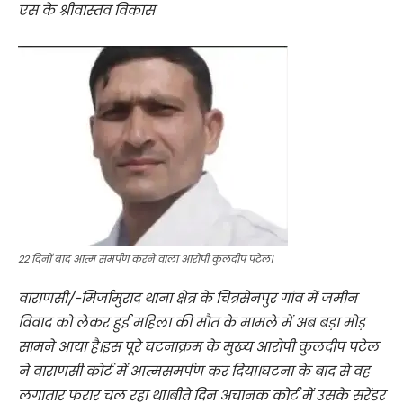
एस के श्रीवास्तव विकास
22 दिनों बाद आत्म समर्पण करने वाला आरोपी कुलदीप पटेल।
वाराणसी/-मिर्जामुराद थाना क्षेत्र के चित्रसेनपुर गांव में जमीन
विवाद को लेकर हुई महिला की मौत के मामले में अब बड़ा मोड़
सामने आया है।इस पूरे घटनाक्रम के मुख्य आरोपी कुलदीप पटेल
ने वाराणसी कोर्ट में आत्मसमर्पण कर दिया।घटना के बाद से वह
लगातार फरार चल रहा था।बीते दिन अचानक कोर्ट में उसके सरेंडर