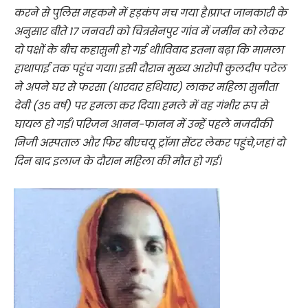
करने से पुलिस महकमे में हड़कंप मच गया है।प्राप्त जानकारी के
अनुसार बीते 17 जनवरी को चित्रसेनपुर गांव में जमीन को लेकर
दो पक्षों के बीच कहासुनी हो गई थी।विवाद इतना बढ़ा कि मामला
हाथापाई तक पहुंच गया। इसी दौरान मुख्य आरोपी कुलदीप पटेल
ने अपने घर से फरसा (धारदार हथियार) लाकर महिला सुनीता
देवी (35 वर्ष) पर हमला कर दिया। हमले में वह गंभीर रूप से
घायल हो गईं। परिजन आनन-फानन में उन्हें पहले नजदीकी
निजी अस्पताल और फिर बीएचयू ट्रॉमा सेंटर लेकर पहुंचे,जहां दो
दिन बाद इलाज के दौरान महिला की मौत हो गई।