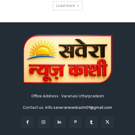
Load more
Office Address : Varanasi Uttarpradesh
Contact us:
info.saveranewskashi01@gmail.com