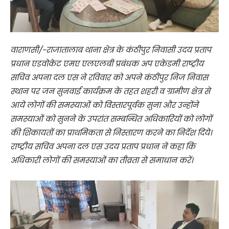
वाराणसी/-राजातालाब थाना क्षेत्र के कंठीपुर निवासी उदय प्रताप
प्रधान एडवोकेट एमए एलएलबी प्रबंधक अप एकेडमी राष्ट्रीय
सचिव अपना दल एस ने रविवार को अपने कंठीपुर निज निवास
स्थान पर जन सुनवाई कार्यक्रम के तहत शहरी व ग्रामीण क्षेत्र से
आये लोगों की समस्याओं को विस्तारपूर्वक सुना और उन्होंने
समस्याओं को सुनने के उपरांत सम्बन्धित अधिकारियों को लोगों
की शिकायतों का प्राथमिकता से निस्तारण करने का निर्देश दिये।
राष्ट्रीय सचिव अपना दल एस उदय प्रताप प्रधान ने कहा कि
अधिकारी लोगों की समस्याओं का तीव्रता से समाधान करें।