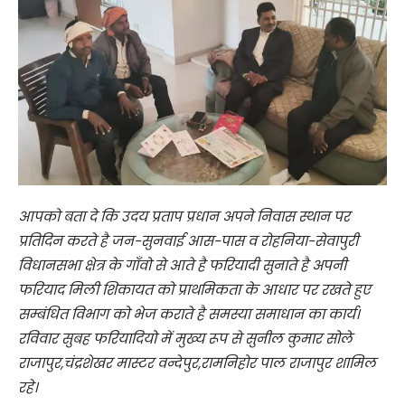
आपको बता दे कि उदय प्रताप प्रधान अपने निवास स्थान पर
प्रतिदिन करते है जन-सुनवाई आस-पास व रोहनिया-सेवापुरी
विधानसभा क्षेत्र के गाँवो से आते है फरियादी सुनाते है अपनी
फरियाद मिली शिकायत को प्राथमिकता के आधार पर रखते हुए
सम्बंधित विभाग को भेज कराते है समस्या समाधान का कार्य।
रविवार सुबह फरियादियो में मुख्य रूप से सुनील कुमार सोले
राजापुर,चंद्रशेखर मास्टर वन्देपुर,रामनिहोर पाल राजापुर शामिल
रहे।