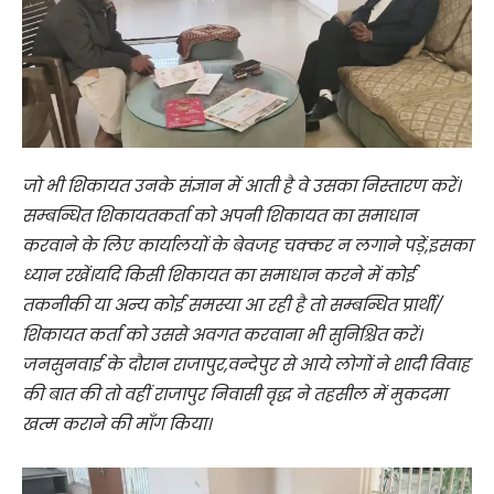
जो भी शिकायत उनके संज्ञान में आती है वे उसका निस्तारण करें।
सम्बन्धित शिकायतकर्ता को अपनी शिकायत का समाधान
करवाने के लिए कार्यालयों के बेवजह चक्कर न लगाने पड़ें,इसका
ध्यान रखें।यदि किसी शिकायत का समाधान करने में कोई
तकनीकी या अन्य कोई समस्या आ रही है तो सम्बन्धित प्रार्थी/
शिकायत कर्ता को उससे अवगत करवाना भी सुनिश्चित करें।
जनसुनवाई के दौरान राजापुर,वन्देपुर से आये लोगों ने शादी विवाह
की बात की तो वहीं राजापुर निवासी वृद्ध ने तहसील में मुकदमा
खत्म कराने की माँग किया।