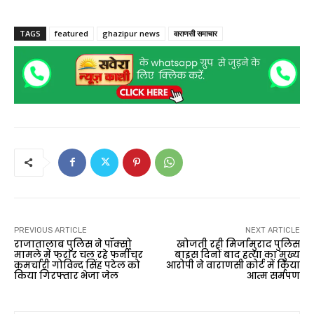
TAGS
featured
ghazipur news
वाराणसी समाचार
PREVIOUS ARTICLE
NEXT ARTICLE
राजातालाब पुलिस ने पॉक्सो
खोजती रही मिर्जामुराद पुलिस
मामले में फरार चल रहे फर्नीचर
बाइस दिनों बाद हत्या का मुख्य
कमर्चारी गोविन्द सिंह पटेल को
आरोपी ने वाराणसी कोर्ट में किया
किया गिरफ्तार भेजा जेल
आत्म सर्मपण