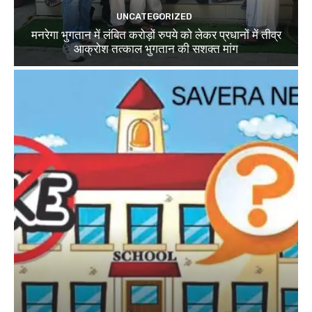
UNCATEGORIZED
मनरेगा भुगतान में लंबित करोड़ों रुपये को लेकर प्रधानों में तीव्र
आक्रोश तत्काल भुगतान की सशक्त मांग