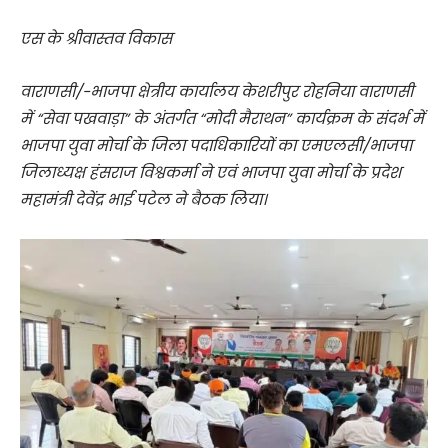
एस के श्रीवास्तव विकास
वाराणसी/-भाजपा क्षेत्रीय कार्यालय केशरीपुर रोहनिया वाराणसी
में “सेवा पखवाड़ा” के अंतर्गत “मोदी मैराथन” कार्यक्रम के संदर्भ में
भाजपा युवा मोर्चा के जिला पदाधिकारियों का एमएलसी/भाजपा
जिलाध्यक्ष हंसराज विश्वकर्मा ने एवं भाजपा युवा मोर्चा के प्रदेश
महामंत्री देवेंद्र भाई पटेल ने बैठक लिया।