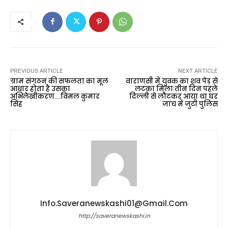
PREVIOUS ARTICLE
NEXT ARTICLE
ग्राम संगठन की सफलता का मूल
वाराणसी में युवक का शव पेड़ से
आधार होता है उसका
लटका मिलाःतीन दिन पहले
अभिलेखीकरण….विमल कुमार
दिल्ली से लौटकर आया था घर
सिंह
जांच में जुटी पुलिस
Info.saveranewskashi01@gmail.com
http://saveranewskashi.in