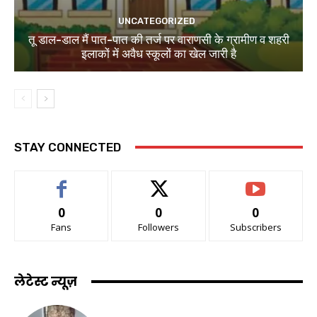
UNCATEGORIZED
तू डाल-डाल मैं पात-पात की तर्ज पर वाराणसी के ग्रामीण व शहरी
इलाकों में अवैध स्कूलों का खेल जारी है
STAY CONNECTED
0
0
0
Fans
Followers
Subscribers
लेटेस्ट न्यूज़