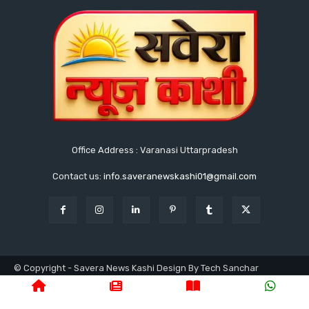
Office Address : Varanasi Uttarpradesh
Contact us:
info.saveranewskashi01@gmail.com
© Copyright - Savera News Kashi Design By Tech Sanchar
9140753811
होम
लेटेस्ट
उत्तरप्रदेश
वाराणसी
क्राइम
राजनीति
प्रशासनिक
न्यूज