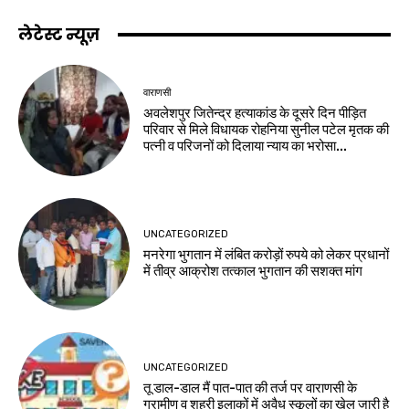
लेटेस्ट न्यूज़
वाराणसी
अवलेशपुर जितेन्द्र हत्याकांड के दूसरे दिन पीड़ित
परिवार से मिले विधायक रोहनिया सुनील पटेल मृतक की
पत्नी व परिजनों को दिलाया न्याय का भरोसा...
UNCATEGORIZED
मनरेगा भुगतान में लंबित करोड़ों रुपये को लेकर प्रधानों
में तीव्र आक्रोश तत्काल भुगतान की सशक्त मांग
UNCATEGORIZED
तू डाल-डाल मैं पात-पात की तर्ज पर वाराणसी के
ग्रामीण व शहरी इलाकों में अवैध स्कूलों का खेल जारी है