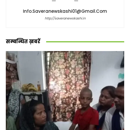
Info.saveranewskashi01@gmail.com
http://saveranewskashi.in
सम्बन्धित ख़बरें