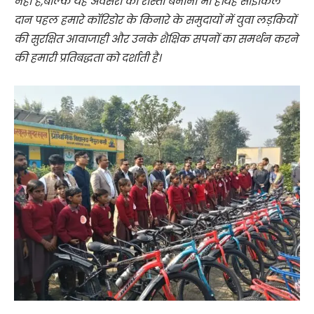
नहीं है,बल्कि यह अवसरों का रास्ता बनाना भी है।यह साइकिल
दान पहल हमारे कॉरिडोर के किनारे के समुदायों में युवा लड़कियों
की सुरक्षित आवाजाही और उनके शैक्षिक सपनों का समर्थन करने
की हमारी प्रतिबद्धता को दर्शाती है।