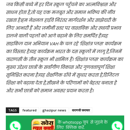
जब किसी बच्चे में हर दिन स्कूल पहुँचने का आत्मविश्वास और
साधन होता है,तो यह एक मजबूत और समान भविष्य की नींव
रखता है।हम नेशनल हाईवे निरंतर मार्गदर्शन और साझेदारी के
लिए आभारी हैं और ज़मीनी स्तर पर वास्तविक और स्थायी प्रभाव
डालने वाली पहलों को आगे बढ़ाने के लिए समर्पित हैं।यह
साइकिल दान अभियान VAH के चल रहे ‘शिक्षांत्र प्लस’ कार्यक्रम
का विस्तार है।यह कार्यक्रम भारत के दस स्कूलों में लागू है,जिनमें
वाराणसी के तीन स्कूल भी शामिल हैं। ‘शिक्षांत्र प्लस’ कार्यक्रम का
मुख्य उद्देश्य छात्रों के सर्वांगीण विकास और गुणवत्तापूर्ण शिक्षा
सुनिश्चित करना है।यह शैक्षणिक ढाँचे में सुधार करता है,डिजिटल
शिक्षा को बढ़ावा देता है,सीखने के परिणामों को बेहतर बनाता है
और सभी छात्रों को समान अवसर प्रदान करता है।
TAGS
featured
ghazipur news
वाराणसी समाचार