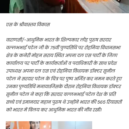
एस के श्रीवास्तव विकास
वाराणसी/-आधुनिक भारत के शिल्पकार लौह पुरुष सरदार
वल्लभभाई पटेल जी के 75वीं पुण्यतिथि पर रोहनिया विधानसभा
क्षेत्र के कनेरी मोहन सराय स्थित अपना दल एस पार्टी के जिला
कार्यालय पर पार्टी के कार्यकर्ताओं व पदाधिकारी के साथ प्रदेश
उपाध्यक्ष अपना दल एस एवं रोहनिया विधायक डॉक्टर सुनील
पटेल ने सरदार पटेल के चित्र पर पुष्प अर्जित कर नमन करते हुए
उनका पुण्यतिथि मनाया।जिसके दौरान रोहनिया विधायक डॉक्टर
सुनील पटेल ने कहा कि सरदार वल्लभभाई पटेल देश के प्रति
सच्चे एवं इमानदार महान पुरुष थे उन्होंने भारत की 565 रियासतों
को भारत में विलय कर आधुनिक भारत की नींव रखी।