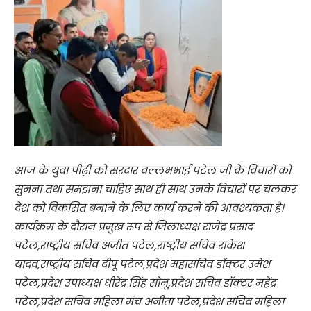
आज के युवा पीढ़ी को सरदार वल्लभभाई पटेल जी के विचारों को
सुनना तथा समझना चाहिए साथ ही साथ उनके विचारों पर चलकर
देश को विकसित बनाने के लिए कार्य करने की आवश्यकता है।
कार्यक्रम के दौरान प्रमुख रूप से जिलाध्यक्ष राजेंद्र प्रसाद
पटेल,राष्ट्रीय सचिव अजीत पटेल,राष्ट्रीय सचिव राकेश
यादव,राष्ट्रीय सचिव दीपू पटेल,प्रदेश महासचिव डॉक्टर उमेश
पटेल,प्रदेश उपाध्यक्ष धीरेंद्र सिंह सोनू,प्रदेश सचिव डॉक्टर महेंद्र
पटेल,प्रदेश सचिव महिला मंच अनीता पटेल,प्रदेश सचिव महिला