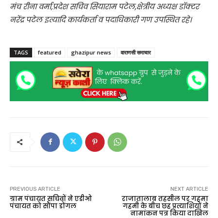
मंच रीना वर्मा,प्रदेश सचिव सियाराम पटेल,क्षेत्रीय अध्यक्ष डॉक्टर
नरेंद्र पटेल इत्यादि कार्यकर्ता व पदाधिकारी गण उपस्थित रहे।
TAGS
featured
ghazipur news
वाराणसी समाचार
PREVIOUS ARTICLE
NEXT ARTICLE
ग्राम पंचायत सचिवों ने एडीओ
राजातालाब तहसील पर गहमा
पंचायत को सौंपा डोंगल
गहमी के बीच छह प्रत्याशियों ने
नामांकन पत्र किया दाखिल