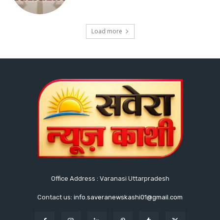
Load more
Office Address : Varanasi Uttarpradesh
Contact us:
info.saveranewskashi01@gmail.com