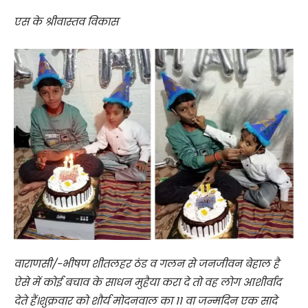
एस के श्रीवास्तव विकास
वाराणसी/-भीषण शीतलहर ठंड व गलन से जनजीवन बेहाल है
ऐसे में कोई बचाव के साधन मुहैया करा दे तो वह लोग आशीर्वाद
देते हैं।शुक्रवार को शौर्य मोदनवाल का 11 वा जन्मदिन एक सादे