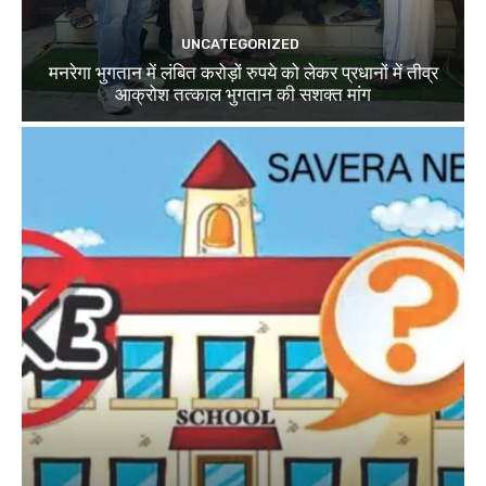
UNCATEGORIZED
मनरेगा भुगतान में लंबित करोड़ों रुपये को लेकर प्रधानों में तीव्र
आक्रोश तत्काल भुगतान की सशक्त मांग