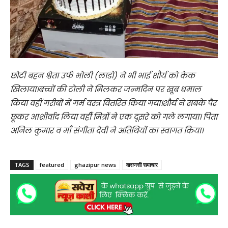
छोटी बहन श्वेता उर्फ भोली (लाडो) ने भी भाई शौर्य को केक
खिलाया।बच्चों की टोली ने मिलकर जन्मदिन पर खूब धमाल
किया वहीं गरीबों में गर्म वस्त्र वितरित किया गया।शौर्य ने सबके पैर
छूकर आशीर्वाद लिया वहीँ मित्रों ने एक दूसरे को गले लगाया। पिता
अनिल कुमार व माँ संगीता देवी ने अतिथियों का स्वागत किया।
TAGS
featured
ghazipur news
वाराणसी समाचार