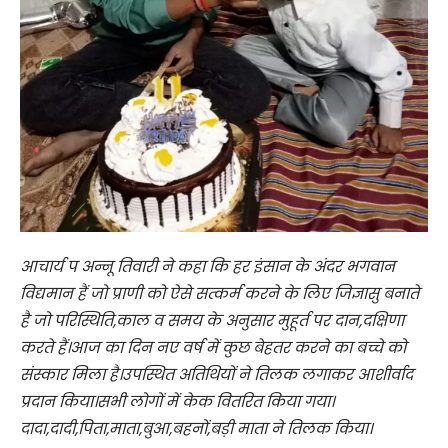
आचार्य प अन्नू तिवारी ने कहा कि हर इंसान के अंदर भगवान
विद्यमान हैं जो प्राणी को ऐसे सत्कर्म करने के लिए जिज्ञासु बनाते
है जो परिस्थिति,काल व समय के अनुसार मुहूर्त पर दान,दक्षिणा
करते हैं।आज का दिन नए वर्ष में कुछ बेहतर करने का बच्चे को
संस्कार मिला है।उपस्थित अतिथियों ने तिलक लगाकर आशीर्वाद
प्रदान किया।सभी लोगों में केक वितरित किया गया।
दादा,दादी,पिता,माता,बुआ,बहनों,बड़ी माता ने तिलक किया।