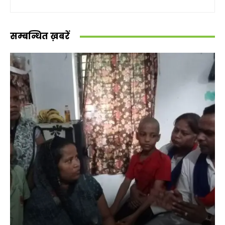
सम्बन्धित ख़बरें