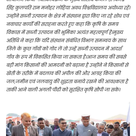
सिंह कुलपति राम मनोहर लोहिया अवध विश्वविद्यालय अयोध्या रहें।
उन्होंने सब्जी उत्पादन के क्षेत्र में संस्थान द्वारा किए जा रहे शोध एवं
नवाचार कार्यों की सराहना करते हुए कहा कि कृषि के समग्र
विकास में सब्जी उत्पादन की भूमिका अत्यंत महत्वपूर्ण है।मुख्य
अतिथि ने कहा कि यदि संस्थान संबंधित विभाग समन्वय के साथ
जिले के कुछ गाँवों को गोद लें तो उन्हें सब्जी उत्पादन में आदर्श
गाँव के रूप में विकसित किया जा सकता है।आज समय की सबसे
बड़ी मांग किसानों की आमदनी को बढ़ाना है उन्होंने ने किसानों से
खेती के तरीके में बदलाव की अपील की और आग्रह किया की
जल,जमीन एवं जलवायु की शुद्धता बनाये रखने की आवश्कता है
ताकी आने वाली अगली पीढी को सुरक्षित कृषि सौपी जा सके।