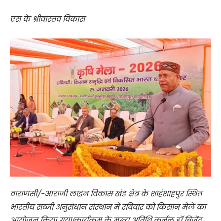
एस के श्रीवास्तव विकास
वाराणसी/-आराजी लाइन विकास खंड क्षेत्र के शाहंशाहपुर स्थित
भारतीय सब्जी अनुसंधान संस्थान मे रविवार को किसान मेले का
आयोजन किया गया।कार्यक्रम के मुख्य अतिथि कर्नल डॉ बिजेंद्र