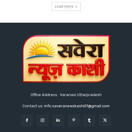
Load more
Office Address : Varanasi Uttarpradesh
Contact us:
info.saveranewskashi01@gmail.com