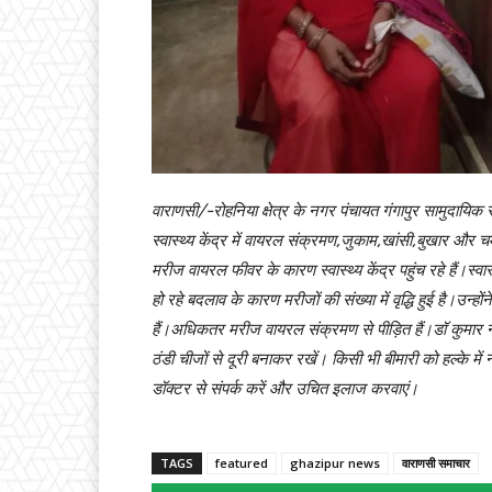
वाराणसी/-रोहनिया क्षेत्र के नगर पंचायत गंगापुर सामुदायिक स्
स्वास्थ्य केंद्र में वायरल संक्रमण,जुकाम,खांसी,बुखार और चर्
मरीज वायरल फीवर के कारण स्वास्थ्य केंद्र पहुंच रहे हैं।स्वा
हो रहे बदलाव के कारण मरीजों की संख्या में वृद्धि हुई है।उन
हैं।अधिकतर मरीज वायरल संक्रमण से पीड़ित हैं।डॉ कुमार ने
ठंडी चीजों से दूरी बनाकर रखें। किसी भी बीमारी को हल्के में
डॉक्टर से संपर्क करें और उचित इलाज करवाएं।
TAGS
featured
ghazipur news
वाराणसी समाचार