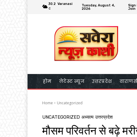
30.2
Varanasi
Tuesday, August 4,
Sign 
2026
Join
C
होम
लेटेस्ट न्यूज
उत्तरप्रदेश
वाराणस
Home
Uncategorized
UNCATEGORIZED
अध्यात्म
उत्तरप्रदेश
मौसम परिवर्तन से बढ़े मरीजः