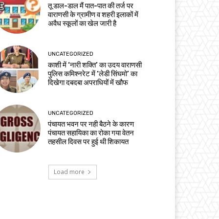
तू डाल-डाल मैं पात-पात की तर्ज पर
वाराणसी के ग्रामीण व शहरी इलाकों में
अवैध स्कूलों का खेल जारी है
UNCATEGORIZED
काशी में ‘नारी शक्ति’ का उदय वाराणसी
पुलिस कमिश्नरेट में ‘लेडी सिंघमो’ का
दिखेगा दबदबा अपराधियों में खौफ
UNCATEGORIZED
पंचायत भवन पर नही बैठने के कारण
पंचायत सहायिका का रोका गया वेतन
तहसील दिवस पर हुई थी शिकायत
Load more