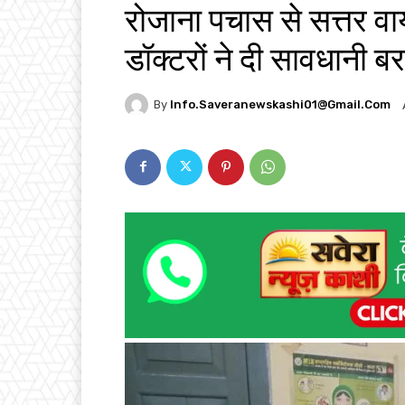
रोजाना पचास से सत्तर व
डॉक्टरों ने दी सावधानी 
By
Info.saveranewskashi01@gmail.com