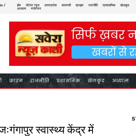
in /
होम
लेटेस्ट न्यूज
उत्तरप्रदेश
वाराणसी
क्राइम
राजनीति
प्रशासनिक
खेलकूद
अध्यात्म
मनोरंजन
ी
क्राइम
राजनीति
प्रशासनिक
खेलकूद
अध्यात्म
S
गंगापुर स्वास्थ्य केंद्र में