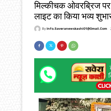
मिल्कीचक ओवरब्रिज पर 
लाइट का किया भव्य शुभा
By
Info.saveranewskashi01@gmail.com