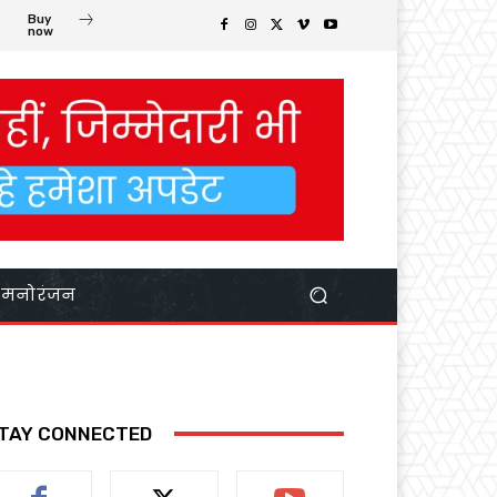
Buy
now
मनोरंजन
TAY CONNECTED