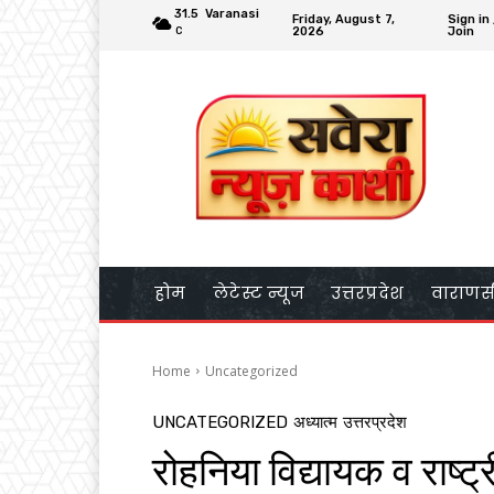
31.5
Varanasi
Friday, August 7,
Sign in 
2026
Join
C
होम
लेटेस्ट न्यूज
उत्तरप्रदेश
वाराणस
Home
Uncategorized
UNCATEGORIZED
अध्यात्म
उत्तरप्रदेश
रोहनिया विद्यायक व राष्