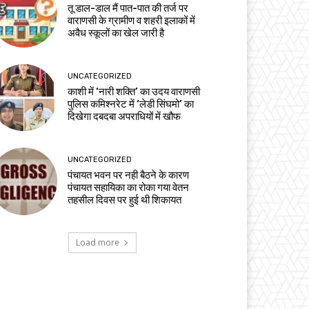
तू डाल-डाल मैं पात-पात की तर्ज पर
वाराणसी के ग्रामीण व शहरी इलाकों में
अवैध स्कूलों का खेल जारी है
UNCATEGORIZED
काशी में ‘नारी शक्ति’ का उदय वाराणसी
पुलिस कमिश्नरेट में ‘लेडी सिंघमो’ का
दिखेगा दबदबा अपराधियों में खौफ
UNCATEGORIZED
पंचायत भवन पर नही बैठने के कारण
पंचायत सहायिका का रोका गया वेतन
तहसील दिवस पर हुई थी शिकायत
Load more