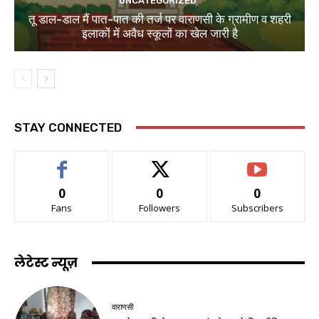
UNCATEGORIZED
तू डाल-डाल मैं पात-पात की तर्ज पर वाराणसी के ग्रामीण व शहरी
इलाकों में अवैध स्कूलों का खेल जारी है
STAY CONNECTED
0
0
0
Fans
Followers
Subscribers
लेटेस्ट न्यूज़
वाराणसी