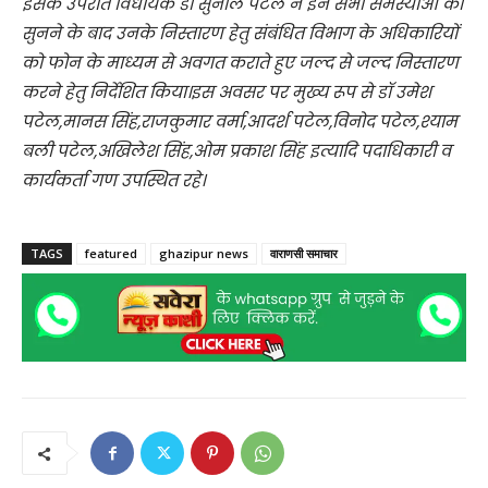
इसके उपरांत विधायक डॉ सुनील पटेल ने इन सभी समस्याओं को
सुनने के बाद उनके निस्तारण हेतु संबंधित विभाग के अधिकारियों
को फोन के माध्यम से अवगत कराते हुए जल्द से जल्द निस्तारण
करने हेतु निर्देशित किया।इस अवसर पर मुख्य रूप से डॉ उमेश
पटेल,मानस सिंह,राजकुमार वर्मा,आदर्श पटेल,विनोद पटेल,श्याम
बली पटेल,अखिलेश सिंह,ओम प्रकाश सिंह इत्यादि पदाधिकारी व
कार्यकर्ता गण उपस्थित रहे।
TAGS
featured
ghazipur news
वाराणसी समाचार