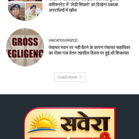
कमिश्नरेट में ‘लेडी सिंघमो’ का दिखेगा दबदबा
अपराधियों में खौफ
UNCATEGORIZED
पंचायत भवन पर नही बैठने के कारण पंचायत सहायिका
का रोका गया वेतन तहसील दिवस पर हुई थी शिकायत
Load more