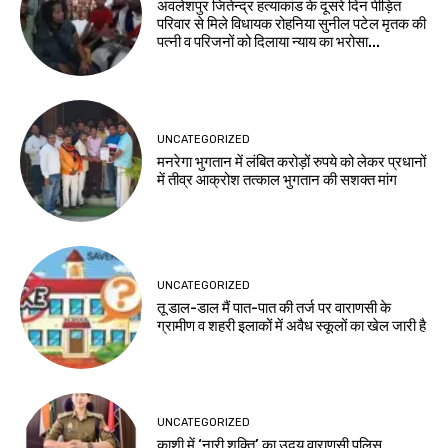
अवलेशपुर जितेन्द्र हत्याकांड के दूसरे दिन पीड़ित
परिवार से मिले विधायक रोहनिया सुनील पटेल मृतक की
पत्नी व परिजनों को दिलाया न्याय का भरोसा...
UNCATEGORIZED
मनरेगा भुगतान में लंबित करोड़ों रुपये को लेकर प्रधानों
में तीव्र आक्रोश तत्काल भुगतान की सशक्त मांग
UNCATEGORIZED
तू डाल-डाल मैं पात-पात की तर्ज पर वाराणसी के
ग्रामीण व शहरी इलाकों में अवैध स्कूलों का खेल जारी है
UNCATEGORIZED
काशी में ‘नारी शक्ति’ का उदय वाराणसी पुलिस