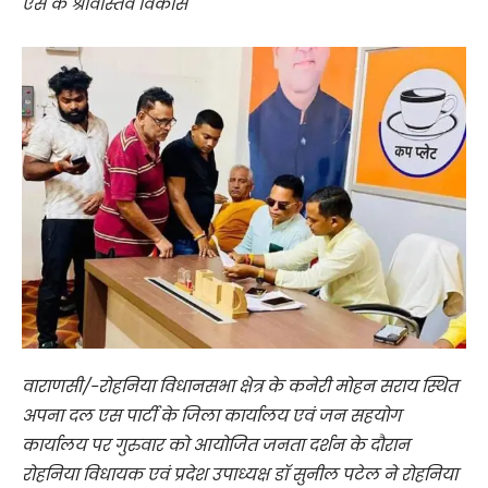
एस के श्रीवास्तव विकास
वाराणसी/-रोहनिया विधानसभा क्षेत्र के कनेरी मोहन सराय स्थित
अपना दल एस पार्टी के जिला कार्यालय एवं जन सहयोग
कार्यालय पर गुरुवार को आयोजित जनता दर्शन के दौरान
रोहनिया विधायक एवं प्रदेश उपाध्यक्ष डॉ सुनील पटेल ने रोहनिया