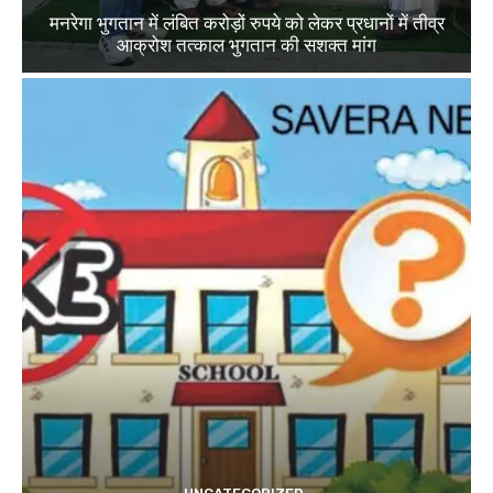
मनरेगा भुगतान में लंबित करोड़ों रुपये को लेकर प्रधानों में तीव्र
आक्रोश तत्काल भुगतान की सशक्त मांग