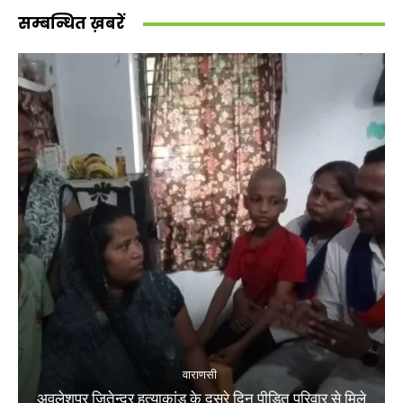
सम्बन्धित ख़बरें
वाराणसी
अवलेशपुर जितेन्द्र हत्याकांड के दूसरे दिन पीड़ित परिवार से मिले