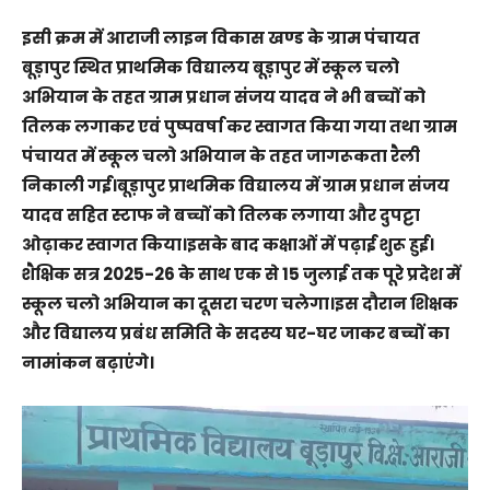
इसी क्रम में आराजी लाइन विकास खण्ड के ग्राम पंचायत
बूड़ापुर स्थित प्राथमिक विद्यालय बूड़ापुर में स्कूल चलो
अभियान के तहत ग्राम प्रधान संजय यादव ने भी बच्चों को
तिलक लगाकर एवं पुष्पवर्षा कर स्वागत किया गया तथा ग्राम
पंचायत में स्कूल चलो अभियान के तहत जागरूकता रैली
निकाली गई।बूड़ापुर प्राथमिक विद्यालय में ग्राम प्रधान संजय
यादव सहित स्टाफ ने बच्चों को तिलक लगाया और दुपट्टा
ओढ़ाकर स्वागत किया।इसके बाद कक्षाओं में पढ़ाई शुरू हुई।
शैक्षिक सत्र 2025-26 के साथ एक से 15 जुलाई तक पूरे प्रदेश में
स्कूल चलो अभियान का दूसरा चरण चलेगा।इस दौरान शिक्षक
और विद्यालय प्रबंध समिति के सदस्य घर-घर जाकर बच्चों का
नामांकन बढ़ाएंगे।