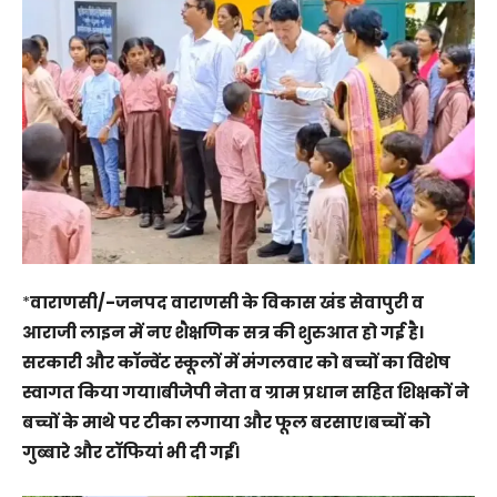
*
वाराणसी/-जनपद वाराणसी के विकास खंड सेवापुरी व
आराजी लाइन में नए शैक्षणिक सत्र की शुरुआत हो गई है।
सरकारी और कॉन्वेंट स्कूलों में मंगलवार को बच्चों का विशेष
स्वागत किया गया।बीजेपी नेता व ग्राम प्रधान सहित शिक्षकों ने
बच्चों के माथे पर टीका लगाया और फूल बरसाए।बच्चों को
गुब्बारे और टॉफियां भी दी गईं।