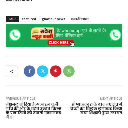
TAGS
featured
ghazipur news
वाराणसी समाचार
PREVIOUS ARTICLE
NEXT ARTICLE
नेशनल मीडिया हेल्पलाइन चली
ग्रीष्मावकाश के बाद नए सत्र में
गाँव की ओर के तहत उन्नत किस्म
बच्चों का तिलक लगाकर किया
के प्रजातियों को देखती एनएमएच
गया शिक्षकों द्वारा स्वागत
टीम