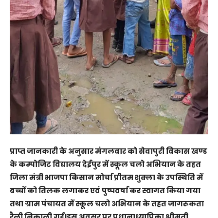
प्राप्त जानकारी के अनुसार मंगलवार को सेवापुरी विकास खण्ड
के कम्पोजिट विद्यालय देईपुर में स्कूल चलो अभियान के तहत
जिला मंत्री भाजपा किसान मोर्चा प्रीतम शुक्ला के उपस्थिति में
बच्चों को तिलक लगाकर एवं पुष्पवर्षा कर स्वागत किया गया
तथा ग्राम पंचायत में स्कूल चलो अभियान के तहत जागरूकता
रैली निकाली गई।इस अवसर पर प्रधानाध्यापिका श्रीमती