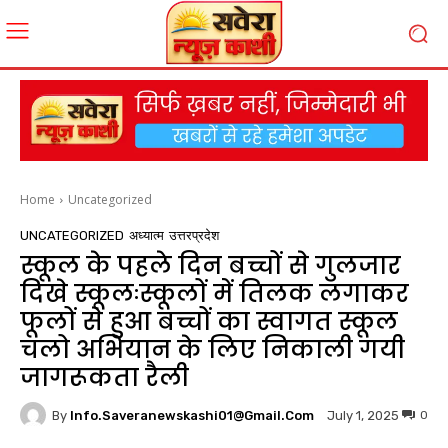
Home
Uncategorized
UNCATEGORIZED
अध्यात्म
उत्तरप्रदेश
स्कूल के पहले दिन बच्चों से गुलजार
दिखे स्कूलःस्कूलों में तिलक लगाकर
फूलों से हुआ बच्चों का स्वागत स्कूल
चलो अभियान के लिए निकाली गयी
जागरूकता रैली
By
Info.saveranewskashi01@gmail.com
0
July 1, 2025