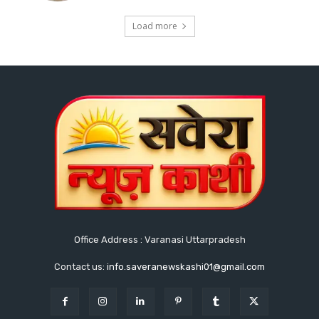
Load more
Office Address : Varanasi Uttarpradesh
Contact us:
info.saveranewskashi01@gmail.com