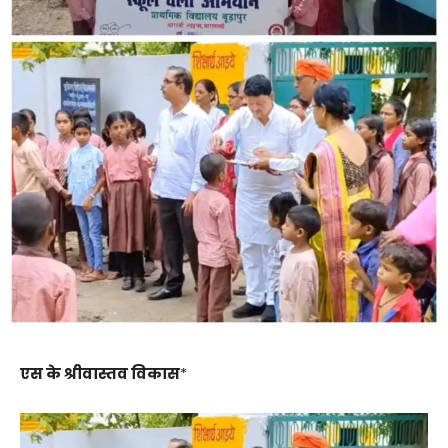
एस के श्रीवास्तव विकास
*