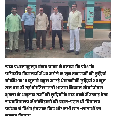
ग्राम प्रधान बूड़ापुर संजय यादव ने बताया कि प्रदेश के
परिषदीय विद्यालयों में 20 मई से 15 जून तक गर्मी की छुट्टियां
थीं।शिक्षक 16 जून से स्कूल आ रहे थे।बच्चों की छुट्टियां 30 जून
तक बढ़ा दी गई थीं।जिला मंत्री भाजपा किसान मोर्चा प्रीतम
शुक्ला के अनुसार गर्मी की छुट्टियों के बाद बच्चों में उत्साह देखा
गया।विद्यालय में नौनिहालों की चहल-पहल थी।विद्यालय
प्रबंधन ने विशेष इंतजाम किए और सभी छात्र-छात्राओं का
स्वागत किया।
*