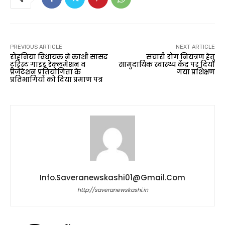
PREVIOUS ARTICLE
NEXT ARTICLE
रोहनिया विधायक ने काशी सांसद
संचारी रोग नियंत्रण हेतु
टूरिस्ट गाइड डेक्लमेशन व
सामुदायिक स्वास्थ्य केंद्र पर दिया
प्रजेंटेशन प्रतियोगिता के
गया प्रशिक्षण
प्रतिभागियों को दिया प्रमाण पत्र
Info.saveranewskashi01@gmail.com
http://saveranewskashi.in