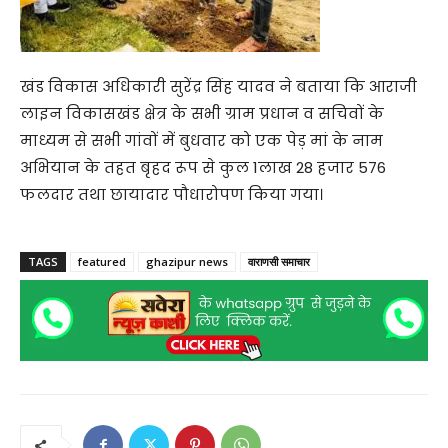
खंड विकास अधिकारी सुरेंद्र सिंह यादव ने बताया कि आराजी
लाइन विकासखंड क्षेत्र के सभी ग्राम प्रधान व सचिवों के
माध्यम से सभी गांवों में बुधवार को एक पेड़ मां के नाम
अभियान के तहत बृहद रूप से कुल 1लाख 28 हजार 576
फलदार तथा छायादार पौधारोपण किया गया।
TAGS
featured
ghazipur news
वाराणसी समाचार