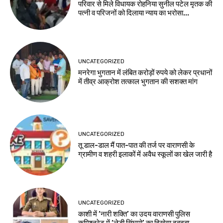
परिवार से मिले विधायक रोहनिया सुनील पटेल मृतक की
पत्नी व परिजनों को दिलाया न्याय का भरोसा...
UNCATEGORIZED
मनरेगा भुगतान में लंबित करोड़ों रुपये को लेकर प्रधानों
में तीव्र आक्रोश तत्काल भुगतान की सशक्त मांग
UNCATEGORIZED
तू डाल-डाल मैं पात-पात की तर्ज पर वाराणसी के
ग्रामीण व शहरी इलाकों में अवैध स्कूलों का खेल जारी है
UNCATEGORIZED
काशी में ‘नारी शक्ति’ का उदय वाराणसी पुलिस
कमिश्नरेट में ‘लेडी सिंघमो’ का दिखेगा दबदबा