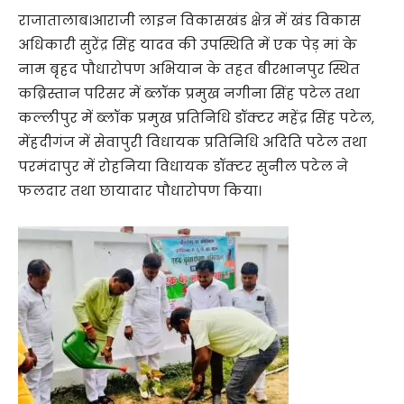
राजातालाब।आराजी लाइन विकासखंड क्षेत्र में खंड विकास
अधिकारी सुरेंद्र सिंह यादव की उपस्थिति में एक पेड़ मां के
नाम बृहद पौधारोपण अभियान के तहत बीरभानपुर स्थित
कब्रिस्तान परिसर में ब्लॉक प्रमुख नगीना सिंह पटेल तथा
कल्लीपुर में ब्लॉक प्रमुख प्रतिनिधि डॉक्टर महेंद्र सिंह पटेल,
मेंहदीगंज में सेवापुरी विधायक प्रतिनिधि अदिति पटेल तथा
परमंदापुर में रोहनिया विधायक डॉक्टर सुनील पटेल ने
फलदार तथा छायादार पौधारोपण किया।