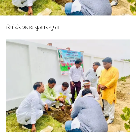
रिपोर्टर अजय कुमार गुप्ता