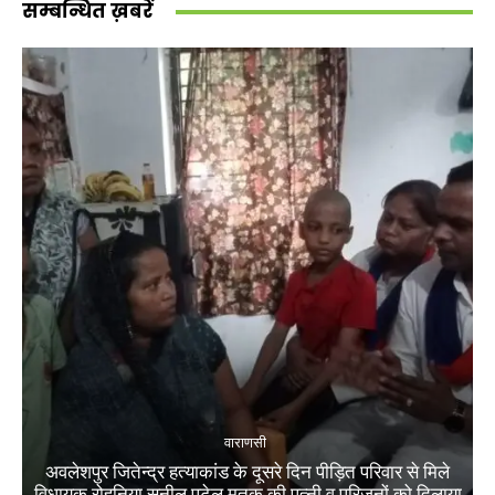
सम्बन्धित ख़बरें
वाराणसी
अवलेशपुर जितेन्द्र हत्याकांड के दूसरे दिन पीड़ित परिवार से मिले
विधायक रोहनिया सुनील पटेल मृतक की पत्नी व परिजनों को दिलाया