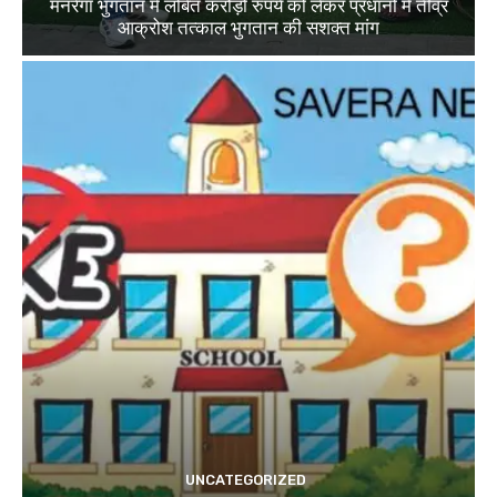
मनरेगा भुगतान में लंबित करोड़ों रुपये को लेकर प्रधानों में तीव्र
आक्रोश तत्काल भुगतान की सशक्त मांग
UNCATEGORIZED