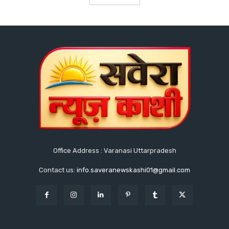
Office Address : Varanasi Uttarpradesh
Contact us:
info.saveranewskashi01@gmail.com