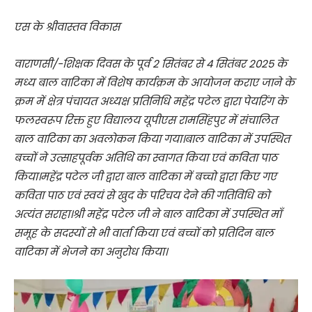
एस के श्रीवास्तव विकास
वाराणसी/-शिक्षक दिवस के पूर्व 2 सितंबर से 4 सितंबर 2025 के
मध्य बाल वाटिका में विशेष कार्यक्रम के आयोजन कराए जाने के
क्रम में क्षेत्र पंचायत अध्यक्ष प्रतिनिधि महेंद्र पटेल द्वारा पेयरिंग के
फलस्वरूप रिक्त हुए विद्यालय यूपीएस रामसिंहपुर में संचालित
बाल वाटिका का अवलोकन किया गया।बाल वाटिका में उपस्थित
बच्चों ने उत्साहपूर्वक अतिथि का स्वागत किया एवं कविता पाठ
किया।महेंद्र पटेल जी द्वारा बाल वाटिका में बच्चो द्वारा किए गए
कविता पाठ एवं स्वयं से खुद के परिचय देने की गतिविधि को
अत्यंत सराहा।श्री महेंद्र पटेल जी ने बाल वाटिका में उपस्थित माँ
समूह के सदस्यों से भी वार्ता किया एवं बच्चों को प्रतिदिन बाल
वाटिका में भेजने का अनुरोध किया।