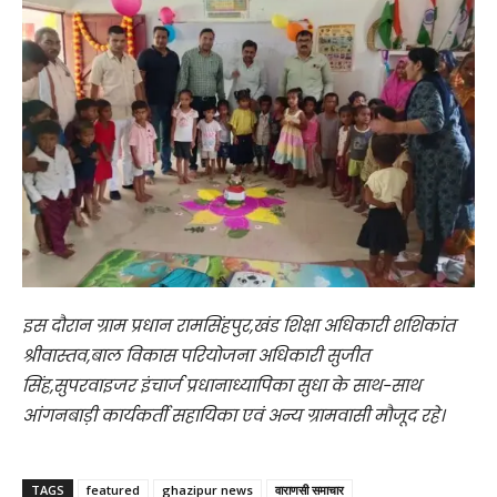
इस दौरान ग्राम प्रधान रामसिंहपुर,खंड शिक्षा अधिकारी शशिकांत
श्रीवास्तव,बाल विकास परियोजना अधिकारी सुजीत
सिंह,सुपरवाइजर इंचार्ज प्रधानाध्यापिका सुधा के साथ-साथ
आंगनबाड़ी कार्यकर्ती सहायिका एवं अन्य ग्रामवासी मौजूद रहे।
TAGS
featured
ghazipur news
वाराणसी समाचार