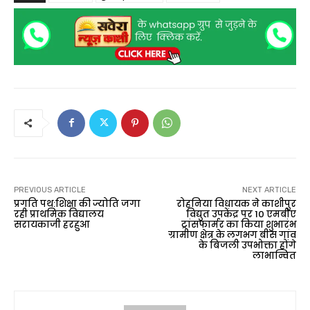
PREVIOUS ARTICLE
NEXT ARTICLE
प्रगति पथ:शिक्षा की ज्योति जगा
रोहनिया विधायक ने काशीपुर
रही प्राथमिक विद्यालय
विद्युत उपकेंद्र पर 10 एमबीए
सरायकाजी हरहुआ
ट्रांसफार्मर का किया शुभारंभ
ग्रामीण क्षेत्र के लगभग बीस गांव
के बिजली उपभोक्ता होंगे
लाभान्वित